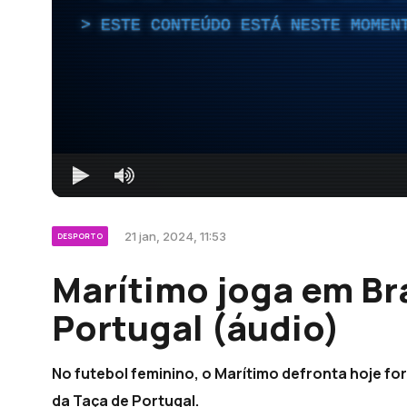
ESTE CONTEÚDO ESTÁ NESTE MOMEN
21 jan, 2024, 11:53
DESPORTO
Marítimo joga em Br
Portugal (áudio)
No futebol feminino, o Marítimo defronta hoje for
da Taça de Portugal.