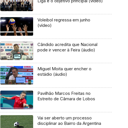
Liga é o objetivo principal (vídeo)
Voleibol regressa em junho
(vídeo)
Cândido acredita que Nacional
pode ir vencer à Feira (áudio)
Miguel Moita quer encher o
estádio (áudio)
Pavilhão Marcos Freitas no
Estreito de Câmara de Lobos
Vai ser aberto um processo
disciplinar ao Bairro da Argentina