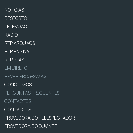
NOTÍCIAS
DESPORTO
TELEVISÃO
RÁDIO
RTP ARQUIVOS
RTP ENSINA
RTP PLAY
EM DIRETO
REVER PROGRAMAS
CONCURSOS
PERGUNTAS FREQUENTES
CONTACTOS
CONTACTOS
PROVEDORA DO TELESPECTADOR
PROVEDORA DO OUVINTE