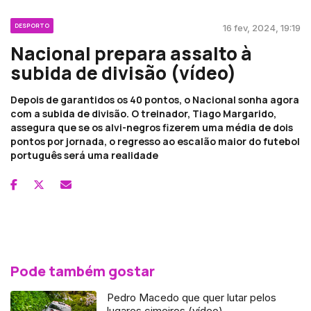
DESPORTO
16 fev, 2024, 19:19
Nacional prepara assalto à
subida de divisão (vídeo)
Depois de garantidos os 40 pontos, o Nacional sonha agora
com a subida de divisão. O treinador, Tiago Margarido,
assegura que se os alvi-negros fizerem uma média de dois
pontos por jornada, o regresso ao escalão maior do futebol
português será uma realidade
Pode também gostar
Pedro Macedo que quer lutar pelos
lugares cimeiros (vídeo)