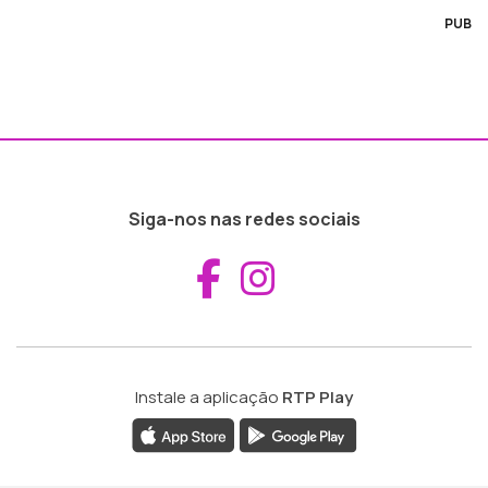
PUB
Siga-nos nas redes sociais
Aceder ao Fac
Aceder ao I
Instale a aplicação
RTP Play