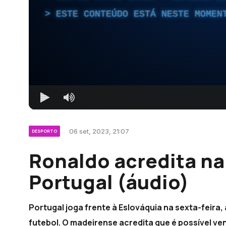
ESTE CONTEÚDO ESTÁ NESTE MOMEN
06 set, 2023, 21:07
DESPORTO
Ronaldo acredita na
Portugal (áudio)
Portugal joga frente à Eslováquia na sexta-feira,
futebol. O madeirense acredita que é possível ve