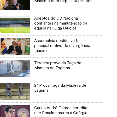
Marítimo com farpa a Rui Fontes
Adeptos do CD Nacional
confiantes na manutenção da
equipa na l Liga (Áudio)
Assembleia destitutiva foi
principal motivo de divergência
(áudio)
Terceira prova da Taça da
Madeira de Esgrima
2ª Prova Taça da Madeira de
Esgrima
Carlos André Gomes acredita
que Ronaldo marca à Geórgia