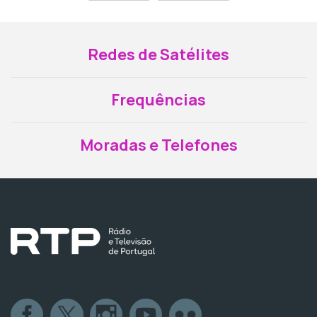
Redes de Satélites
Frequências
Moradas e Telefones