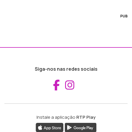
PUB
Siga-nos nas redes sociais
Aceder ao Fac
Aceder ao I
Instale a aplicação
RTP Play