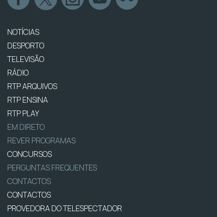
NOTÍCIAS
DESPORTO
TELEVISÃO
RÁDIO
RTP ARQUIVOS
RTP ENSINA
RTP PLAY
EM DIRETO
REVER PROGRAMAS
CONCURSOS
PERGUNTAS FREQUENTES
CONTACTOS
CONTACTOS
PROVEDORA DO TELESPECTADOR