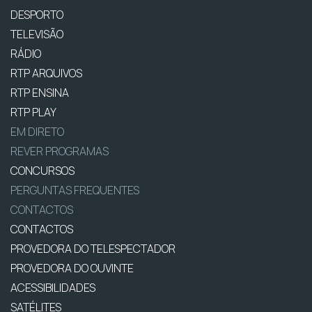
DESPORTO
TELEVISÃO
RÁDIO
RTP ARQUIVOS
RTP ENSINA
RTP PLAY
EM DIRETO
REVER PROGRAMAS
CONCURSOS
PERGUNTAS FREQUENTES
CONTACTOS
CONTACTOS
PROVEDORA DO TELESPECTADOR
PROVEDORA DO OUVINTE
ACESSIBILIDADES
SATÉLITES