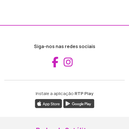
Siga-nos nas redes sociais
Aceder ao Fac
Aceder ao I
Instale a aplicação
RTP Play