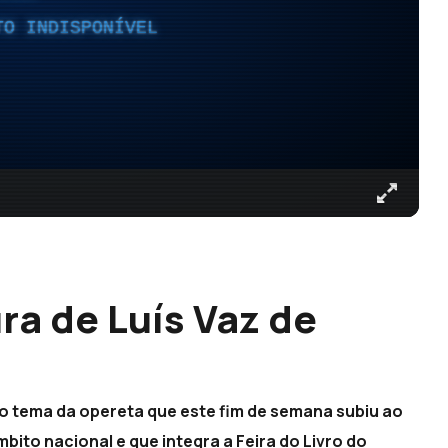
TO INDISPONÍVEL
ra de Luís Vaz de
o tema da opereta que este fim de semana subiu ao
ito nacional e que integra a Feira do Livro do