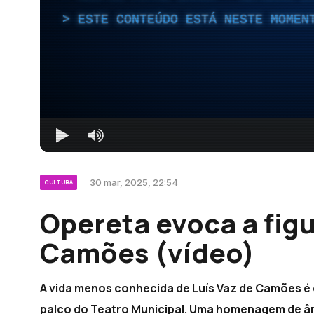
ESTE CONTEÚDO ESTÁ NESTE MOMEN
30 mar, 2025, 22:54
CULTURA
Opereta evoca a figu
Camões (vídeo)
A vida menos conhecida de Luís Vaz de Camões é 
palco do Teatro Municipal. Uma homenagem de âmb