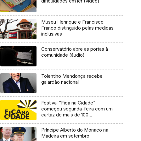
dificuldades em ler (vídeo)
Museu Henrique e Francisco
Franco distinguido pelas medidas
inclusivas
Conservatório abre as portas à
comunidade (áudio)
Tolentino Mendonça recebe
galardão nacional
Festival “Fica na Cidade”
começou segunda-feira com um
cartaz de mais de 100
espectáculos até 14 de maio
Príncipe Alberto do Mónaco na
Madeira em setembro