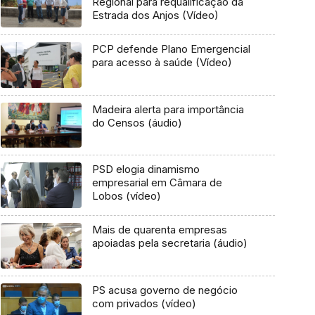
Regional para requalificação da
Estrada dos Anjos (Vídeo)
PCP defende Plano Emergencial
para acesso à saúde (Vídeo)
Madeira alerta para importância
do Censos (áudio)
PSD elogia dinamismo
empresarial em Câmara de
Lobos (vídeo)
Mais de quarenta empresas
apoiadas pela secretaria (áudio)
PS acusa governo de negócio
com privados (vídeo)