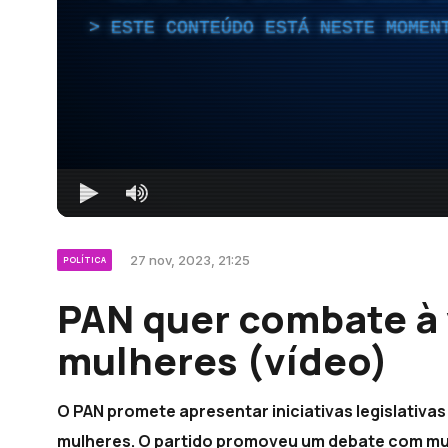
ESTE CONTEÚDO ESTÁ NESTE MOMEN
27 nov, 2023, 21:25
POLÍTICA
PAN quer combate à 
mulheres (vídeo)
O PAN promete apresentar iniciativas legislativas
mulheres. O partido promoveu um debate com mu