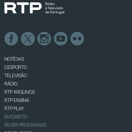
NOTÍCIAS
DESPORTO
TELEVISÃO
RÁDIO
RTP ARQUIVOS
RTP ENSINA
RTP PLAY
EM DIRETO
REVER PROGRAMAS