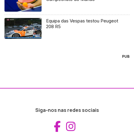
Equipa das Vespas testou Peugeot
208 R5
PUB
Siga-nos nas redes sociais
Aceder ao Fac
Aceder ao I