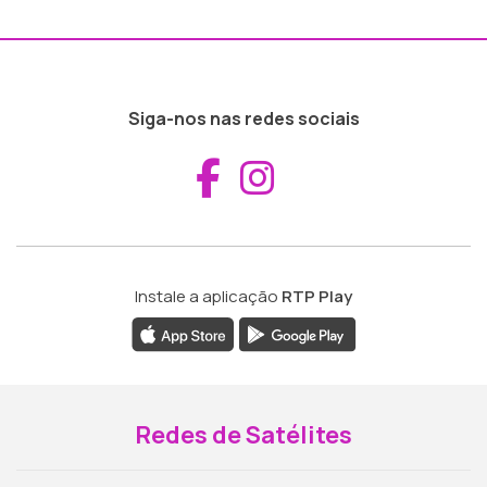
Siga-nos nas redes sociais
Aceder ao Fac
Aceder ao I
Instale a aplicação
RTP Play
Redes de Satélites