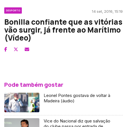
DESPORTO
14 set, 2016, 15:19
Bonilla confiante que as vitórias
vão surgir, já frente ao Marítimo
(Vídeo)
Pode também gostar
Leonel Pontes gostava de voltar à
Madeira (áudio)
Vice do Nacional diz que salvação
do clube passa por entrada de