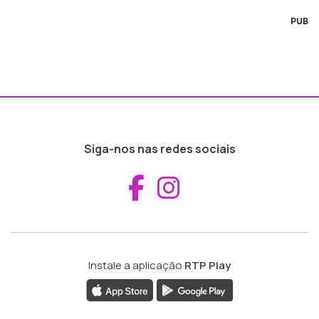
PUB
Siga-nos nas redes sociais
Aceder ao Fac
Aceder ao I
Instale a aplicação
RTP Play