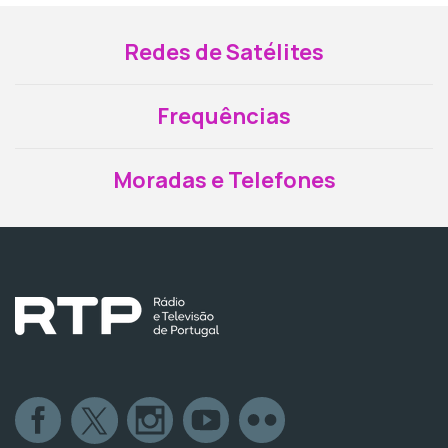
Redes de Satélites
Frequências
Moradas e Telefones