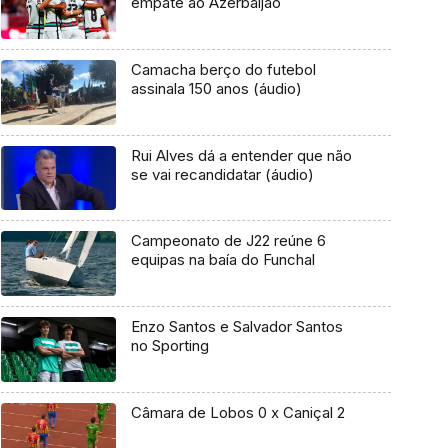
empate ao Azerbaijão
Camacha berço do futebol
assinala 150 anos (áudio)
Rui Alves dá a entender que não
se vai recandidatar (áudio)
Campeonato de J22 reúne 6
equipas na baía do Funchal
Enzo Santos e Salvador Santos
no Sporting
Câmara de Lobos 0 x Caniçal 2