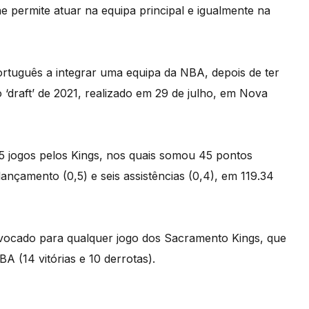
he permite atuar na equipa principal e igualmente na
português a integrar uma equipa da NBA, depois de ter
 ‘draft’ de 2021, realizado em 29 de julho, em Nova
5 jogos pelos Kings, nos quais somou 45 pontos
 lançamento (0,5) e seis assistências (0,4), em 119.34
onvocado para qualquer jogo dos Sacramento Kings, que
 (14 vitórias e 10 derrotas).