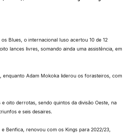
os Blues, o internacional luso acertou 10 de 12
ito lances livres, somando ainda uma assistência, em
, enquanto Adam Mokoka liderou os forasteiros, com
e oito derrotas, sendo quintos da divisão Oeste, na
iunfos e seis desaires.
 e Benfica, renovou com os Kings para 2022/23,