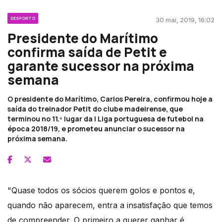
DESPORTO
30 mai, 2019, 16:02
Presidente do Marítimo
confirma saída de Petit e
garante sucessor na próxima
semana
O presidente do Marítimo, Carlos Pereira, confirmou hoje a
saída do treinador Petit do clube madeirense, que
terminou no 11.º lugar da I Liga portuguesa de futebol na
época 2018/19, e prometeu anunciar o sucessor na
próxima semana.
"Quase todos os sócios querem golos e pontos e,
quando não aparecem, entra a insatisfação que temos
de compreender. O primeiro a querer ganhar é