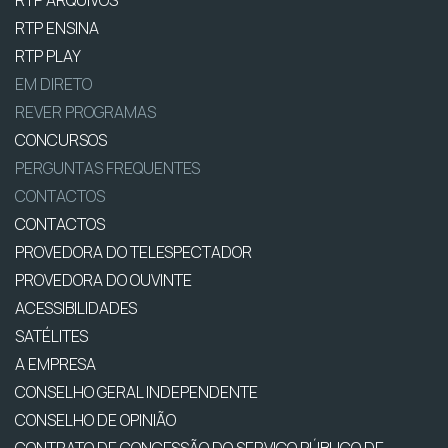
RTP ENSINA
RTP PLAY
EM DIRETO
REVER PROGRAMAS
CONCURSOS
PERGUNTAS FREQUENTES
CONTACTOS
CONTACTOS
PROVEDORA DO TELESPECTADOR
PROVEDORA DO OUVINTE
ACESSIBILIDADES
SATÉLITES
A EMPRESA
CONSELHO GERAL INDEPENDENTE
CONSELHO DE OPINIÃO
CONTRATO DE CONCESSÃO DO SERVIÇO PÚBLICO DE