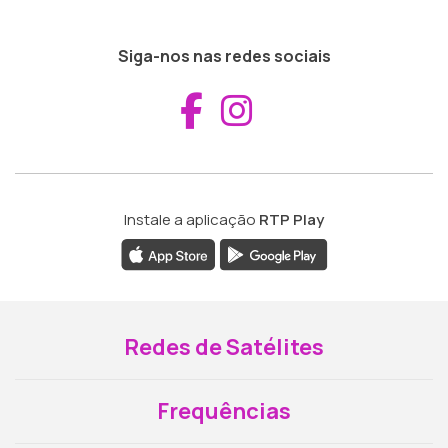
Siga-nos nas redes sociais
Aceder ao Fac
Aceder ao I
Instale a aplicação
RTP Play
Redes de Satélites
Frequências