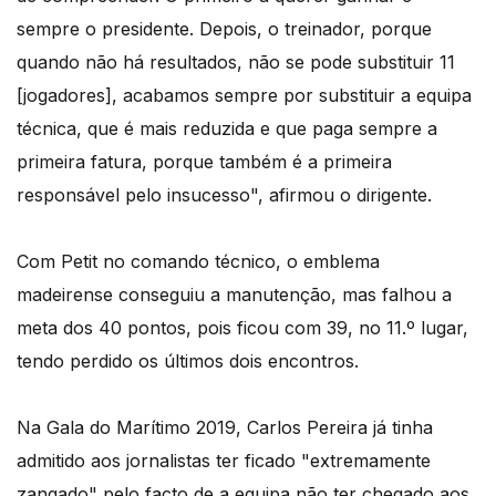
sempre o presidente. Depois, o treinador, porque
quando não há resultados, não se pode substituir 11
[jogadores], acabamos sempre por substituir a equipa
técnica, que é mais reduzida e que paga sempre a
primeira fatura, porque também é a primeira
responsável pelo insucesso", afirmou o dirigente.
Com Petit no comando técnico, o emblema
madeirense conseguiu a manutenção, mas falhou a
meta dos 40 pontos, pois ficou com 39, no 11.º lugar,
tendo perdido os últimos dois encontros.
Na Gala do Marítimo 2019, Carlos Pereira já tinha
admitido aos jornalistas ter ficado "extremamente
zangado" pelo facto de a equipa não ter chegado aos