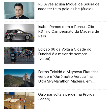
Rui Alves acusa Miguel de Sousa de
nada ter feito pelo clube (áudio)
Isabel Ramos com o Renault Clio
R3T no Campeonato da Madeira de
Ralis
Edição 66 da Volta à Cidade do
Funchal é a maior de sempre
(vídeo)
Ferran Teixidó e Mityaeva Ekaterina
vencem `Quilómetro Vertical` na
Ultra SkyMarathon Madeira, em
Santana
Galomar volta a perder na Proliga
(vídeo)