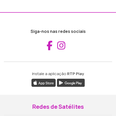
Siga-nos nas redes sociais
Aceder ao Fac
Aceder ao I
Instale a aplicação
RTP Play
Redes de Satélites