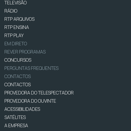
TELEVISÃO
RÁDIO
RTP ARQUIVOS
RTP ENSINA
RTP PLAY
EM DIRETO
REVER PROGRAMAS
CONCURSOS
PERGUNTAS FREQUENTES
CONTACTOS
CONTACTOS
PROVEDORA DO TELESPECTADOR
PROVEDORA DO OUVINTE
ACESSIBILIDADES
SATÉLITES
A EMPRESA