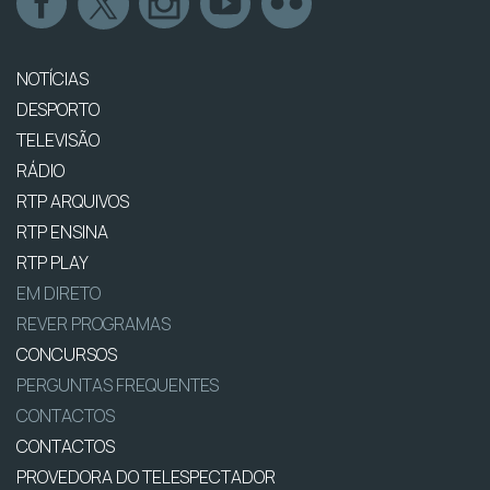
NOTÍCIAS
DESPORTO
TELEVISÃO
RÁDIO
RTP ARQUIVOS
RTP ENSINA
RTP PLAY
EM DIRETO
REVER PROGRAMAS
CONCURSOS
PERGUNTAS FREQUENTES
CONTACTOS
CONTACTOS
PROVEDORA DO TELESPECTADOR