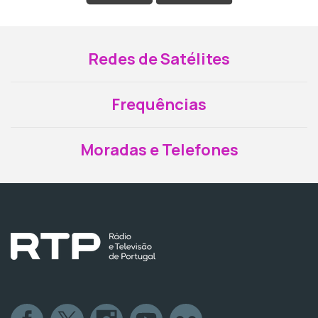
Redes de Satélites
Frequências
Moradas e Telefones