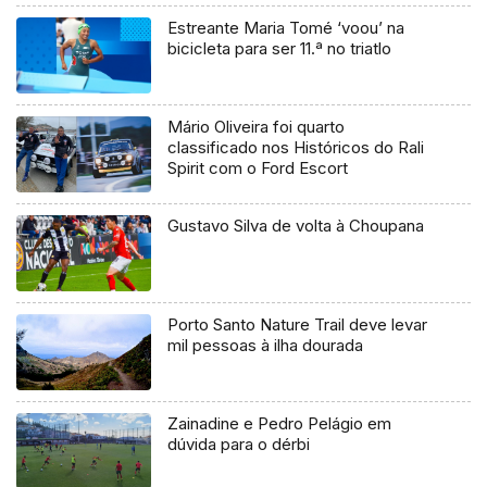
Estreante Maria Tomé ‘voou’ na
bicicleta para ser 11.ª no triatlo
Mário Oliveira foi quarto
classificado nos Históricos do Rali
Spirit com o Ford Escort
Gustavo Silva de volta à Choupana
Porto Santo Nature Trail deve levar
mil pessoas à ilha dourada
Zainadine e Pedro Pelágio em
dúvida para o dérbi