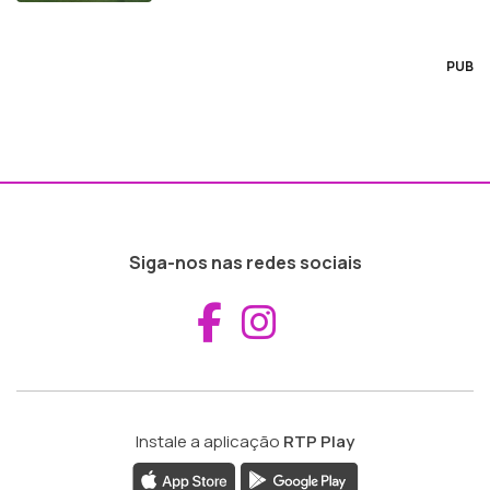
PUB
Siga-nos nas redes sociais
Aceder ao Fac
Aceder ao I
Instale a aplicação
RTP Play