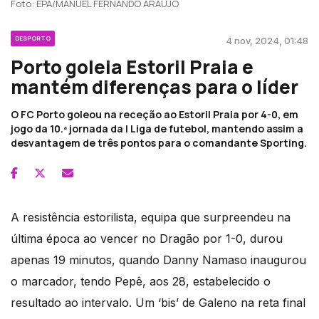
Foto: EPA/MANUEL FERNANDO ARAUJO
DESPORTO
4 nov, 2024, 01:48
Porto goleia Estoril Praia e
mantém diferenças para o líder
O FC Porto goleou na receção ao Estoril Praia por 4-0, em
jogo da 10.ª jornada da I Liga de futebol, mantendo assim a
desvantagem de três pontos para o comandante Sporting.
A resistência estorilista, equipa que surpreendeu na
última época ao vencer no Dragão por 1-0, durou
apenas 19 minutos, quando Danny Namaso inaugurou
o marcador, tendo Pepê, aos 28, estabelecido o
resultado ao intervalo. Um ‘bis’ de Galeno na reta final