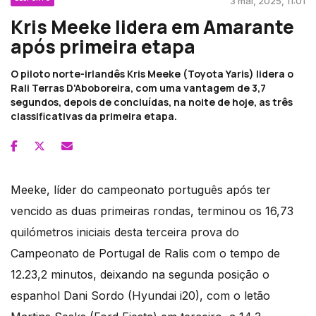
3 mai, 2025, 11:01
Kris Meeke lidera em Amarante
após primeira etapa
O piloto norte-irlandês Kris Meeke (Toyota Yaris) lidera o
Rali Terras D'Aboboreira, com uma vantagem de 3,7
segundos, depois de concluídas, na noite de hoje, as três
classificativas da primeira etapa.
Meeke, líder do campeonato português após ter
vencido as duas primeiras rondas, terminou os 16,73
quilómetros iniciais desta terceira prova do
Campeonato de Portugal de Ralis com o tempo de
12.23,2 minutos, deixando na segunda posição o
espanhol Dani Sordo (Hyundai i20), com o letão