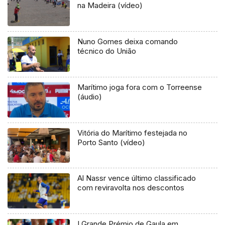
na Madeira (vídeo)
Nuno Gomes deixa comando
técnico do União
Marítimo joga fora com o Torreense
(áudio)
Vitória do Marítimo festejada no
Porto Santo (vídeo)
Al Nassr vence último classificado
com reviravolta nos descontos
I Grande Prémio de Gaula em