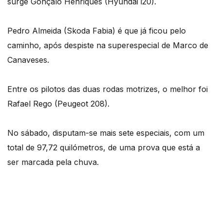
surge Gonçalo Henriques (Hyundai i20).
Pedro Almeida (Skoda Fabia) é que já ficou pelo
caminho, após despiste na superespecial de Marco de
Canaveses.
Entre os pilotos das duas rodas motrizes, o melhor foi
Rafael Rego (Peugeot 208).
No sábado, disputam-se mais sete especiais, com um
total de 97,72 quilómetros, de uma prova que está a
ser marcada pela chuva.