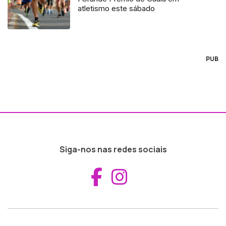
atletismo este sábado
PUB
Siga-nos nas redes sociais
Aceder ao Fac
Aceder ao I