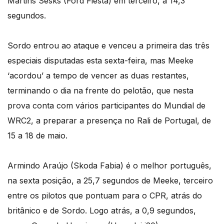
Martins Sesks (Ford Fiesta) em terceiro, a 14,3
segundos.
Sordo entrou ao ataque e venceu a primeira das três
especiais disputadas esta sexta-feira, mas Meeke
‘acordou’ a tempo de vencer as duas restantes,
terminando o dia na frente do pelotão, que nesta
prova conta com vários participantes do Mundial de
WRC2, a preparar a presença no Rali de Portugal, de
15 a 18 de maio.
Armindo Araújo (Skoda Fabia) é o melhor português,
na sexta posição, a 25,7 segundos de Meeke, terceiro
entre os pilotos que pontuam para o CPR, atrás do
britânico e de Sordo. Logo atrás, a 0,9 segundos,