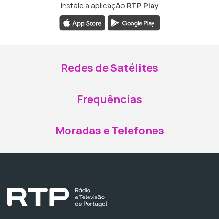
Instale a aplicação
RTP Play
Redes de Satélites
Frequências
Moradas e Telefones