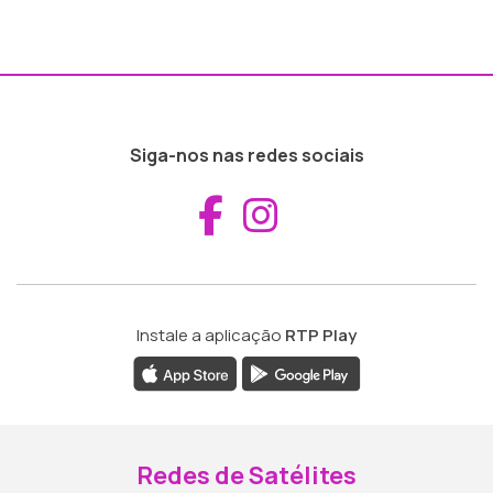
Siga-nos nas redes sociais
Aceder ao Fac
Aceder ao I
Instale a aplicação
RTP Play
Redes de Satélites