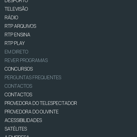
DESPORTO
TELEVISÃO
RÁDIO
RTP ARQUIVOS
RTP ENSINA
RTP PLAY
EM DIRETO
REVER PROGRAMAS
CONCURSOS
PERGUNTAS FREQUENTES
CONTACTOS
CONTACTOS
PROVEDORA DO TELESPECTADOR
PROVEDORA DO OUVINTE
ACESSIBILIDADES
SATÉLITES