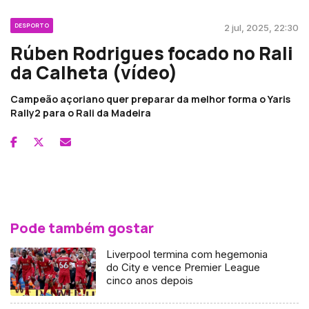
DESPORTO
2 jul, 2025, 22:30
Rúben Rodrigues focado no Rali
da Calheta (vídeo)
Campeão açoriano quer preparar da melhor forma o Yaris
Rally2 para o Rali da Madeira
Pode também gostar
Liverpool termina com hegemonia
do City e vence Premier League
cinco anos depois