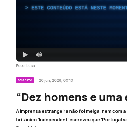
ESTE CONTEÚDO ESTÁ NESTE MOMEN
Foto: Lusa
20 jun, 2026, 00:10
DESPORTO
“Dez homens e uma e
A imprensa estrangeira não foi meiga, nem com a
britânico 'Independent' escreveu que 'Portugal