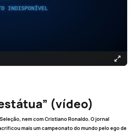
TO INDISPONÍVEL
státua” (vídeo)
 Seleção, nem com Cristiano Ronaldo. O jornal
 sacrificou mais um campeonato do mundo pelo ego de