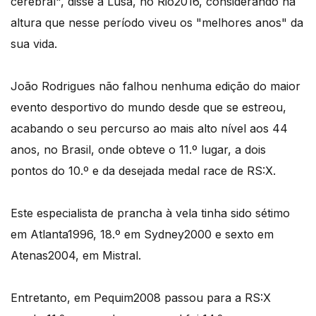
cerebral", disse à Lusa, no Rio2016, considerando na
altura que nesse período viveu os "melhores anos" da
sua vida.
João Rodrigues não falhou nenhuma edição do maior
evento desportivo do mundo desde que se estreou,
acabando o seu percurso ao mais alto nível aos 44
anos, no Brasil, onde obteve o 11.º lugar, a dois
pontos do 10.º e da desejada medal race de RS:X.
Este especialista de prancha à vela tinha sido sétimo
em Atlanta1996, 18.º em Sydney2000 e sexto em
Atenas2004, em Mistral.
Entretanto, em Pequim2008 passou para a RS:X