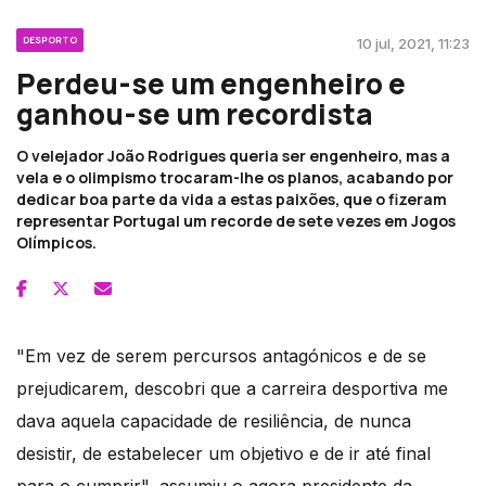
DESPORTO
10 jul, 2021, 11:23
Perdeu-se um engenheiro e
ganhou-se um recordista
O velejador João Rodrigues queria ser engenheiro, mas a
vela e o olimpismo trocaram-lhe os planos, acabando por
dedicar boa parte da vida a estas paixões, que o fizeram
representar Portugal um recorde de sete vezes em Jogos
Olímpicos.
"Em vez de serem percursos antagónicos e de se
prejudicarem, descobri que a carreira desportiva me
dava aquela capacidade de resiliência, de nunca
desistir, de estabelecer um objetivo e de ir até final