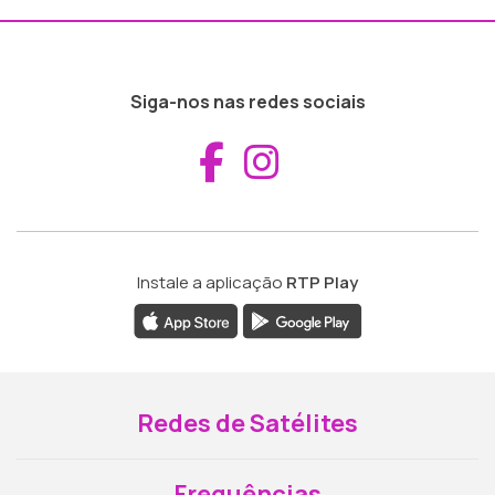
Siga-nos nas redes sociais
Aceder ao Fac
Aceder ao I
Instale a aplicação
RTP Play
Redes de Satélites
Frequências