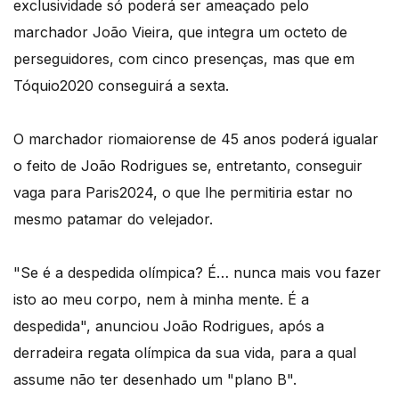
exclusividade só poderá ser ameaçado pelo
marchador João Vieira, que integra um octeto de
perseguidores, com cinco presenças, mas que em
Tóquio2020 conseguirá a sexta.
O marchador riomaiorense de 45 anos poderá igualar
o feito de João Rodrigues se, entretanto, conseguir
vaga para Paris2024, o que lhe permitiria estar no
mesmo patamar do velejador.
"Se é a despedida olímpica? É… nunca mais vou fazer
isto ao meu corpo, nem à minha mente. É a
despedida", anunciou João Rodrigues, após a
derradeira regata olímpica da sua vida, para a qual
assume não ter desenhado um "plano B".