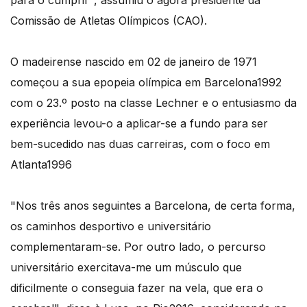
para o cumprir", assumiu o agora presidente da
Comissão de Atletas Olímpicos (CAO).
O madeirense nascido em 02 de janeiro de 1971
começou a sua epopeia olímpica em Barcelona1992
com o 23.º posto na classe Lechner e o entusiasmo da
experiência levou-o a aplicar-se a fundo para ser
bem-sucedido nas duas carreiras, com o foco em
Atlanta1996
"Nos três anos seguintes a Barcelona, de certa forma,
os caminhos desportivo e universitário
complementaram-se. Por outro lado, o percurso
universitário exercitava-me um músculo que
dificilmente o conseguia fazer na vela, que era o