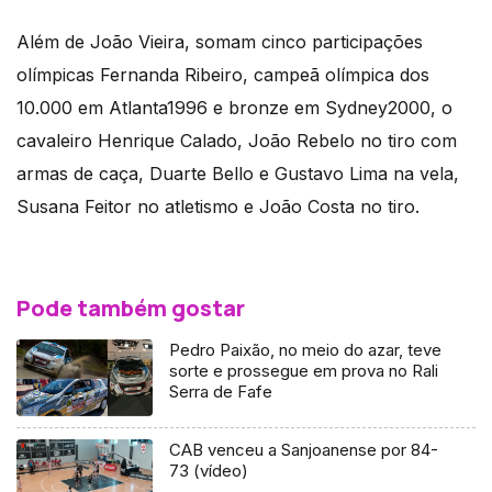
Além de João Vieira, somam cinco participações
olímpicas Fernanda Ribeiro, campeã olímpica dos
10.000 em Atlanta1996 e bronze em Sydney2000, o
cavaleiro Henrique Calado, João Rebelo no tiro com
armas de caça, Duarte Bello e Gustavo Lima na vela,
Susana Feitor no atletismo e João Costa no tiro.
Pode também gostar
Pedro Paixão, no meio do azar, teve
sorte e prossegue em prova no Rali
Serra de Fafe
CAB venceu a Sanjoanense por 84-
73 (vídeo)