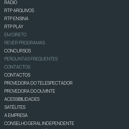
RÁDIO
RTP ARQUIVOS
RTP ENSINA
RTP PLAY
EM DIRETO
REVER PROGRAMAS
CONCURSOS
PERGUNTAS FREQUENTES
CONTACTOS
CONTACTOS
PROVEDORA DO TELESPECTADOR
PROVEDORA DO OUVINTE
ACESSIBILIDADES
SATÉLITES
A EMPRESA
CONSELHO GERAL INDEPENDENTE