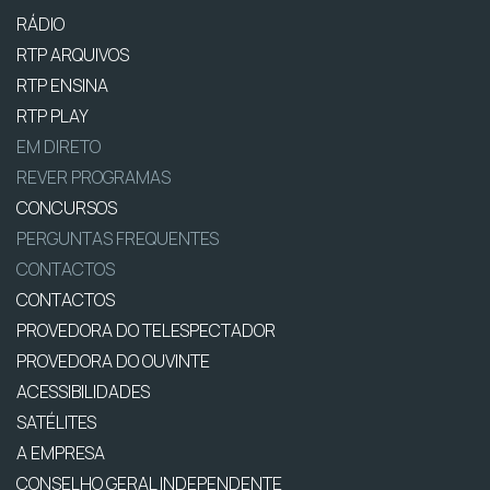
RÁDIO
RTP ARQUIVOS
RTP ENSINA
RTP PLAY
EM DIRETO
REVER PROGRAMAS
CONCURSOS
PERGUNTAS FREQUENTES
CONTACTOS
CONTACTOS
PROVEDORA DO TELESPECTADOR
PROVEDORA DO OUVINTE
ACESSIBILIDADES
SATÉLITES
A EMPRESA
CONSELHO GERAL INDEPENDENTE