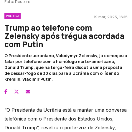
Foto: Reuters
POLÍTICA
19 mar, 2025, 16:15
Trump ao telefone com
Zelensky após trégua acordada
com Putin
O Presidente ucraniano, Volodymyr Zelensky, já começou a
falar por telefone com o homólogo norte-americano,
Donald Trump, que na terça-feira discutiu uma proposta
de cessar-fogo de 30 dias para a Ucrânia com o líder do
Kremlin, Vladimir Putin.
“O Presidente da Ucrânia está a manter uma conversa
telefónica com o Presidente dos Estados Unidos,
Donald Trump”, revelou o porta-voz de Zelensky,