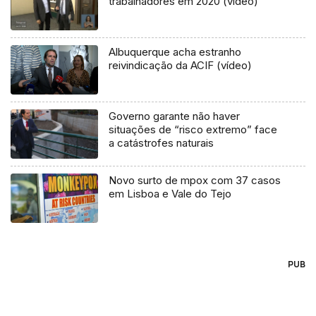
trabalhadores em 2020 (vídeo)
Albuquerque acha estranho
reivindicação da ACIF (vídeo)
Governo garante não haver
situações de “risco extremo” face
a catástrofes naturais
Novo surto de mpox com 37 casos
em Lisboa e Vale do Tejo
PUB