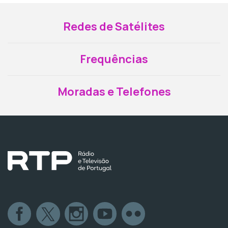
Redes de Satélites
Frequências
Moradas e Telefones