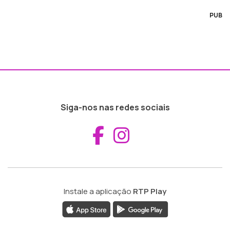
PUB
Siga-nos nas redes sociais
Aceder ao Fac
Aceder ao I
Instale a aplicação
RTP Play