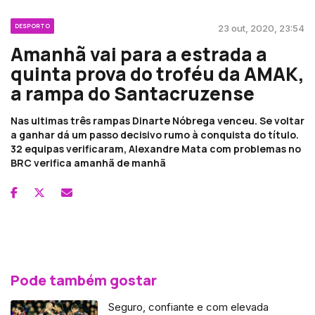
DESPORTO
23 out, 2020, 23:54
Amanhã vai para a estrada a
quinta prova do troféu da AMAK,
a rampa do Santacruzense
Nas ultimas três rampas Dinarte Nóbrega venceu. Se voltar
a ganhar dá um passo decisivo rumo à conquista do título.
32 equipas verificaram, Alexandre Mata com problemas no
BRC verifica amanhã de manhã
Pode também gostar
Seguro, confiante e com elevada