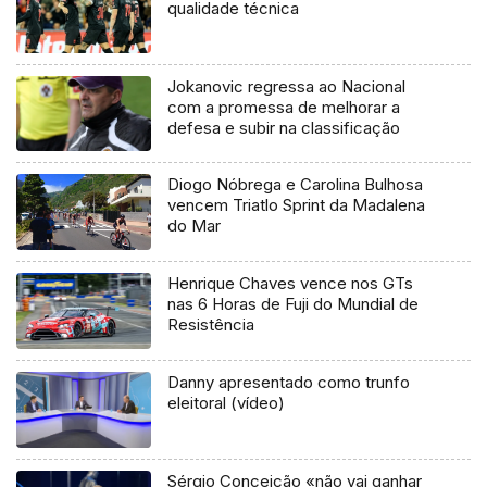
qualidade técnica
Jokanovic regressa ao Nacional
com a promessa de melhorar a
defesa e subir na classificação
Diogo Nóbrega e Carolina Bulhosa
vencem Triatlo Sprint da Madalena
do Mar
Henrique Chaves vence nos GTs
nas 6 Horas de Fuji do Mundial de
Resistência
Danny apresentado como trunfo
eleitoral (vídeo)
Sérgio Conceição «não vai ganhar