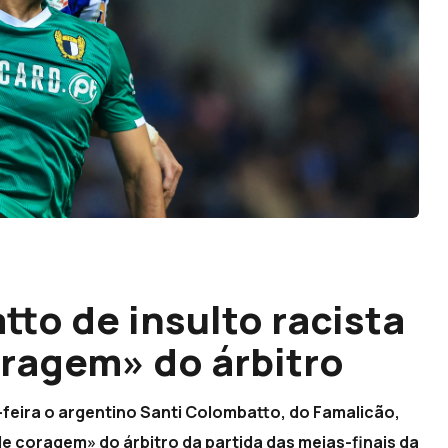
to de insulto racista
coragem» do árbitro
-feira o argentino Santi Colombatto, do Famalicão,
de coragem» do árbitro da partida das meias-finais da