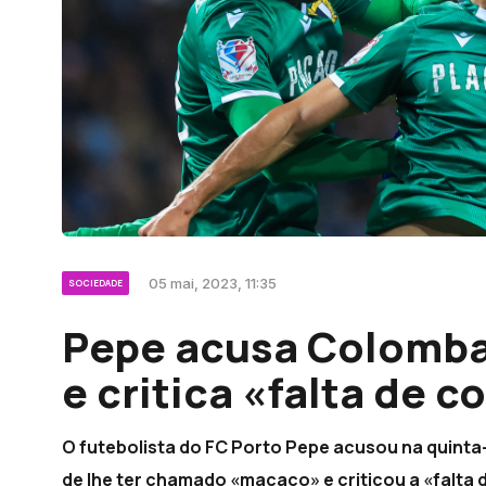
05 mai, 2023, 11:35
SOCIEDADE
Pepe acusa Colombat
e critica «falta de 
O futebolista do FC Porto Pepe acusou na quinta
de lhe ter chamado «macaco» e criticou a «falta 