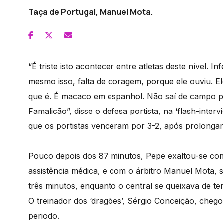
Taça de Portugal, Manuel Mota.
“É triste isto acontecer entre atletas deste nível. 
mesmo isso, falta de coragem, porque ele ouviu. 
que é. É macaco em espanhol. Não saí de campo po
Famalicão”, disse o defesa portista, na ‘flash-inter
que os portistas venceram por 3-2, após prolonga
Pouco depois dos 87 minutos, Pepe exaltou-se com
assistência médica, e com o árbitro Manuel Mota, 
três minutos, enquanto o central se queixava de ter 
O treinador dos ‘dragões’, Sérgio Conceição, ch
periodo.