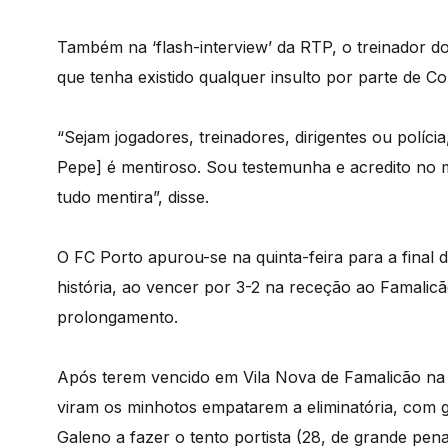
Também na ‘flash-interview’ da RTP, o treinador 
que tenha existido qualquer insulto por parte de C
“Sejam jogadores, treinadores, dirigentes ou polí
Pepe] é mentiroso. Sou testemunha e acredito no 
tudo mentira”, disse.
O FC Porto apurou-se na quinta-feira para a final 
história, ao vencer por 3-2 na receção ao Famalic
prolongamento.
Após terem vencido em Vila Nova de Famalicão na 
viram os minhotos empatarem a eliminatória, com g
Galeno a fazer o tento portista (28, de grande pena