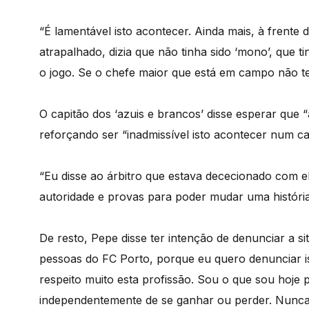
“É lamentável isto acontecer. Ainda mais, à frente d
atrapalhado, dizia que não tinha sido ‘mono’, que t
o jogo. Se o chefe maior que está em campo não t
O capitão dos ‘azuis e brancos’ disse esperar que
reforçando ser “inadmissível isto acontecer num c
“Eu disse ao árbitro que estava dececionado com 
autoridade e provas para poder mudar uma história
De resto, Pepe disse ter intenção de denunciar a s
pessoas do FC Porto, porque eu quero denunciar is
respeito muito esta profissão. Sou o que sou hoje
independentemente de se ganhar ou perder. Nunca