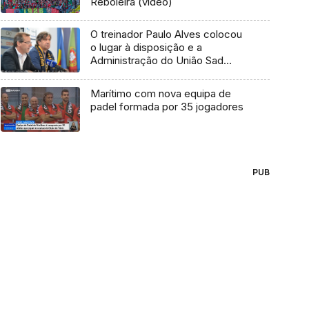
Reboleira (vídeo)
O treinador Paulo Alves colocou
o lugar à disposição e a
Administração do União Sad
aceitou
Marítimo com nova equipa de
padel formada por 35 jogadores
PUB