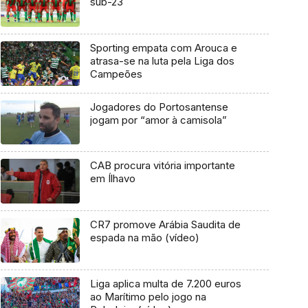
sub-23
Sporting empata com Arouca e
atrasa-se na luta pela Liga dos
Campeões
Jogadores do Portosantense
jogam por “amor à camisola”
CAB procura vitória importante
em Ílhavo
CR7 promove Arábia Saudita de
espada na mão (vídeo)
Liga aplica multa de 7.200 euros
ao Marítimo pelo jogo na