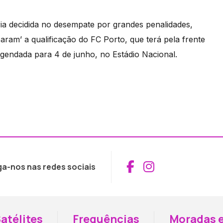
ria decidida no desempate por grandes penalidades,
aram’ a qualificação do FC Porto, que terá pela frente
agendada para 4 de junho, no Estádio Nacional.
Aceder ao Fac
Aceder ao I
ga-nos nas redes sociais
atélites
Frequências
Moradas e