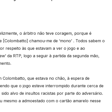
Infelizmente, o árbitro não teve coragem, porque é
Ele [Colombatto] chamou-me de ‘mono’ . Todos sabem o
r respeito às que estavam a ver o jogo e ao
view’ da RTP, logo a seguir à partida da segunda mão,
mento.
 Colombatto, que estava no chão, à espera de
sendo que o jogo esteve interrompido durante cerca de
sido alvo de insultos racistas por parte do adversário.
egou mesmo a admoestado com o cartão amarelo nesse