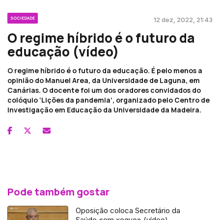
SOCIEDADE
12 dez, 2022, 21:43
O regime híbrido é o futuro da
educação (vídeo)
O regime híbrido é o futuro da educação. É pelo menos a
opinião do Manuel Area, da Universidade de Laguna, em
Canárias. O docente foi um dos oradores convidados do
colóquio ‘Lições da pandemia’, organizado pelo Centro de
Investigação em Educação da Universidade da Madeira.
Pode também gostar
Oposição coloca Secretário da
Saúde «em xeque» (vídeo)