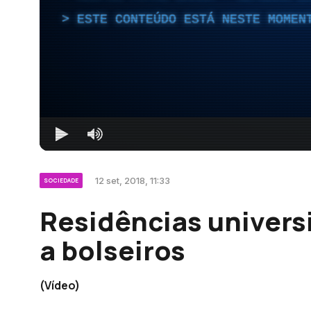
ESTE CONTEÚDO ESTÁ NESTE MOMEN
12 set, 2018, 11:33
SOCIEDADE
Residências universi
a bolseiros
(Vídeo)