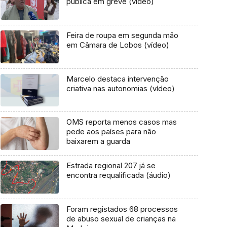
pública em greve (vídeo)
Feira de roupa em segunda mão
em Câmara de Lobos (vídeo)
Marcelo destaca intervenção
criativa nas autonomias (vídeo)
OMS reporta menos casos mas
pede aos países para não
baixarem a guarda
Estrada regional 207 já se
encontra requalificada (áudio)
Foram registados 68 processos
de abuso sexual de crianças na