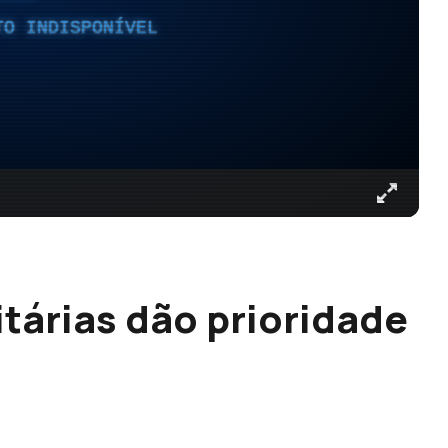
TO INDISPONÍVEL
tárias dão prioridade