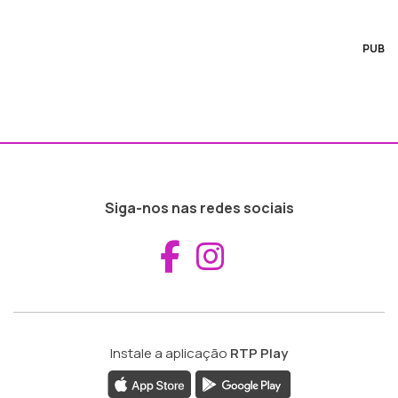
PUB
Siga-nos nas redes sociais
Aceder ao Fac
Aceder ao I
Instale a aplicação
RTP Play