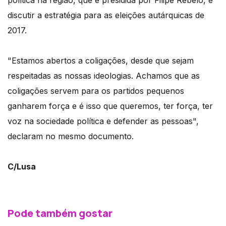
política na região, que é presidida por Filipe Rebelo, e
discutir a estratégia para as eleições autárquicas de
2017.
"Estamos abertos a coligações, desde que sejam
respeitadas as nossas ideologias. Achamos que as
coligações servem para os partidos pequenos
ganharem força e é isso que queremos, ter força, ter
voz na sociedade política e defender as pessoas",
declaram no mesmo documento.
C/Lusa
Pode também gostar