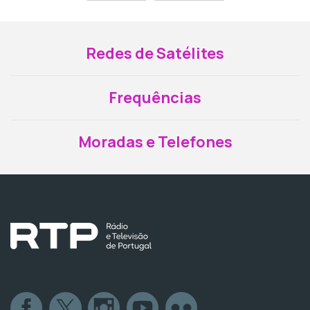
Redes de Satélites
Frequências
Moradas e Telefones