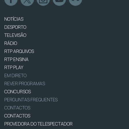
NOTÍCIAS
DESPORTO
TELEVISÃO
RÁDIO
RTP ARQUIVOS
RTP ENSINA
RTP PLAY
EM DIRETO
REVER PROGRAMAS
CONCURSOS
PERGUNTAS FREQUENTES
CONTACTOS
CONTACTOS
PROVEDORA DO TELESPECTADOR