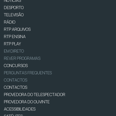
NOTÍCIAS
DESPORTO
TELEVISÃO
RÁDIO
RTP ARQUIVOS
RTP ENSINA
RTP PLAY
EM DIRETO
REVER PROGRAMAS
CONCURSOS
PERGUNTAS FREQUENTES
CONTACTOS
CONTACTOS
PROVEDORA DO TELESPECTADOR
PROVEDORA DO OUVINTE
ACESSIBILIDADES