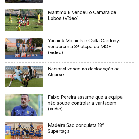
Marítimo B venceu o Câmara de
Lobos (Vídeo)
Yannick Michiels e Csilla Gárdonyi
venceram a 3ª etapa do MOF
(vídeo)
Nacional vence na deslocação ao
Algarve
Fábio Pereira assume que a equipa
não soube controlar a vantagem
(áudio)
Madeira Sad conquista 18ª
Supertaça