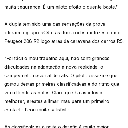
muita segurança. É um piloto afoito o quente baste.”
A dupla tem sido uma das sensações da prova,
lideram o grupo RC4 e as duas rodas motrizes com o
Peugeot 208 R2 logo atras da caravana dos carros R5.
“Foi fácil o meu trabalho aqui, não senti grandes
dificuldades na adaptação a nova realidade, o
campeonato nacional de ralis. O piloto disse-me que
gostou destas primeiras classificativas e do ritmo que
vou ditando as notas. Claro que há aspetos a
melhorar, arestas a limar, mas para um primeiro
contacto ficou muito satisfeito.
As classificativas à noite o desafio é muito maior