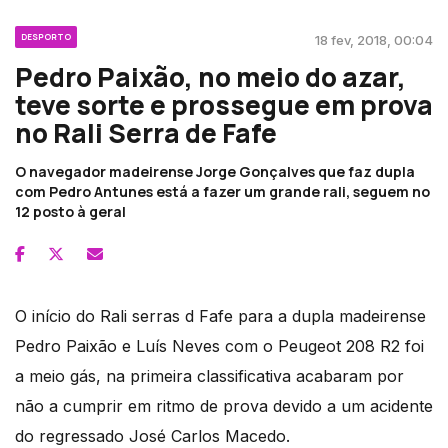
DESPORTO
18 fev, 2018, 00:04
Pedro Paixão, no meio do azar,
teve sorte e prossegue em prova
no Rali Serra de Fafe
O navegador madeirense Jorge Gonçalves que faz dupla
com Pedro Antunes está a fazer um grande rali, seguem no
12 posto à geral
O início do Rali serras d Fafe para a dupla madeirense
Pedro Paixão e Luís Neves com o Peugeot 208 R2 foi
a meio gás, na primeira classificativa acabaram por
não a cumprir em ritmo de prova devido a um acidente
do regressado José Carlos Macedo.