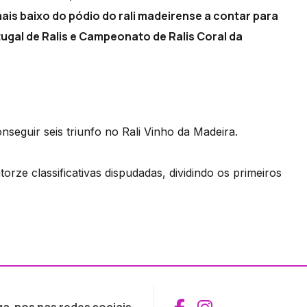
ais baixo do pódio do rali madeirense a contar para
ugal de Ralis e Campeonato de Ralis Coral da
nseguir seis triunfo no Rali Vinho da Madeira.
rze classificativas dispudadas, dividindo os primeiros
Aceder ao Fac
Aceder ao I