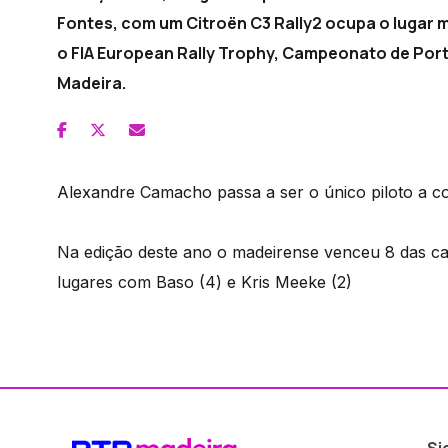
Fontes, com um Citroën C3 Rally2 ocupa o lugar m
o FIA European Rally Trophy, Campeonato de Port
Madeira.
Alexandre Camacho passa a ser o único piloto a co
Na edição deste ano o madeirense venceu 8 das cato
lugares com Baso (4) e Kris Meeke (2)