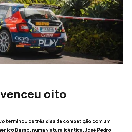
venceu oito
Evo terminou os três dias de competição com um
enico Basso, numa viatura idêntica. José Pedro