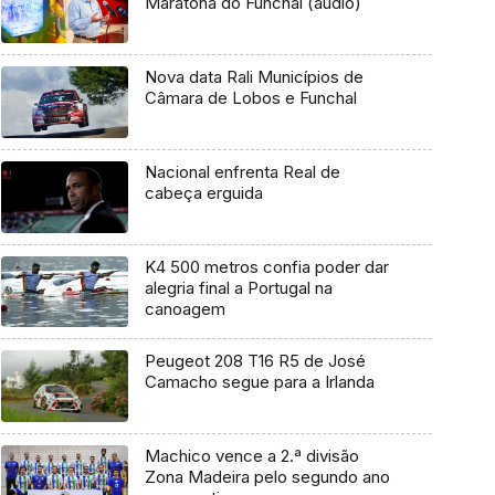
Maratona do Funchal (áudio)
Nova data Rali Municípios de
Câmara de Lobos e Funchal
Nacional enfrenta Real de
cabeça erguida
K4 500 metros confia poder dar
alegria final a Portugal na
canoagem
Peugeot 208 T16 R5 de José
Camacho segue para a Irlanda
Machico vence a 2.ª divisão
Zona Madeira pelo segundo ano