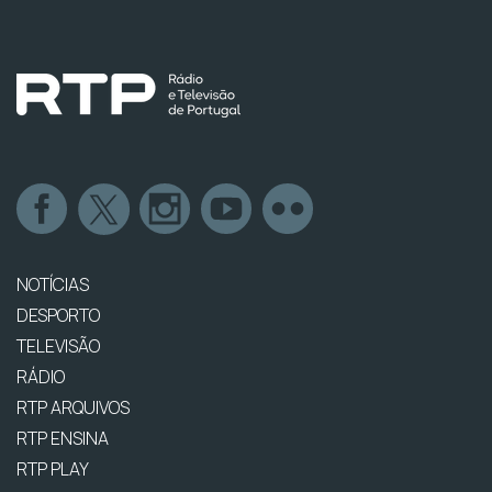
NOTÍCIAS
DESPORTO
TELEVISÃO
RÁDIO
RTP ARQUIVOS
RTP ENSINA
RTP PLAY