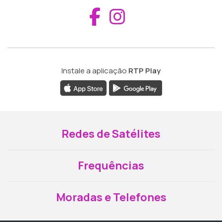
Aceder ao Fac
Aceder ao I
Instale a aplicação
RTP Play
Redes de Satélites
Frequências
Moradas e Telefones