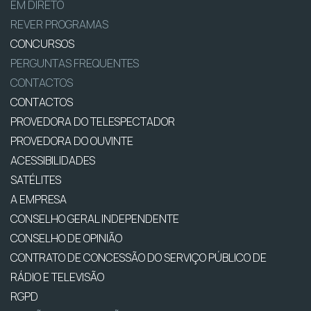
EM DIRETO
REVER PROGRAMAS
CONCURSOS
PERGUNTAS FREQUENTES
CONTACTOS
CONTACTOS
PROVEDORA DO TELESPECTADOR
PROVEDORA DO OUVINTE
ACESSIBILIDADES
SATÉLITES
A EMPRESA
CONSELHO GERAL INDEPENDENTE
CONSELHO DE OPINIÃO
CONTRATO DE CONCESSÃO DO SERVIÇO PÚBLICO DE
RÁDIO E TELEVISÃO
RGPD