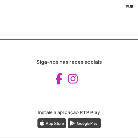
PUB
Siga-nos nas redes sociais
Aceder ao Fac
Aceder ao I
Instale a aplicação
RTP Play