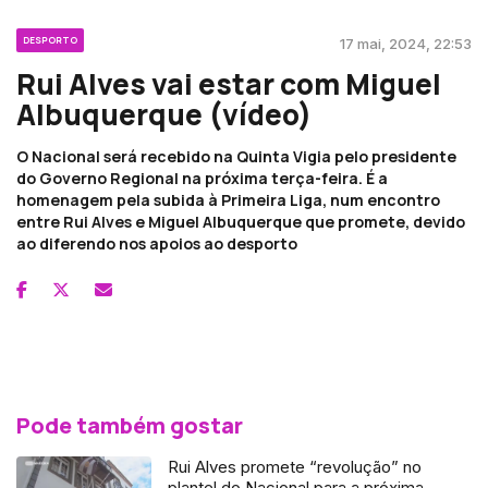
DESPORTO
17 mai, 2024, 22:53
Rui Alves vai estar com Miguel
Albuquerque (vídeo)
O Nacional será recebido na Quinta Vigia pelo presidente
do Governo Regional na próxima terça-feira. É a
homenagem pela subida à Primeira Liga, num encontro
entre Rui Alves e Miguel Albuquerque que promete, devido
ao diferendo nos apoios ao desporto
Pode também gostar
Rui Alves promete “revolução” no
plantel do Nacional para a próxima