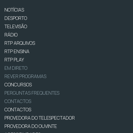
NOTÍCIAS
DESPORTO
TELEVISÃO
RÁDIO
RTP ARQUIVOS
RTP ENSINA
RTP PLAY
EM DIRETO
REVER PROGRAMAS
CONCURSOS
PERGUNTAS FREQUENTES
CONTACTOS
CONTACTOS
PROVEDORA DO TELESPECTADOR
PROVEDORA DO OUVINTE