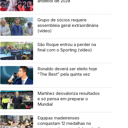
andebol de 2028
Grupo de sócios requere
assembleia geral extraordinária
(vídeo)
São Roque entrou a perder na
final com o Sporting (vídeo)
Ronaldo deverá ser eleito hoje
“The Best” pela quinta vez
Martínez desvaloriza resultados
e só pensa em preparar o
Mundial
Equipas madeirenses
conquistam 12 medalhas no