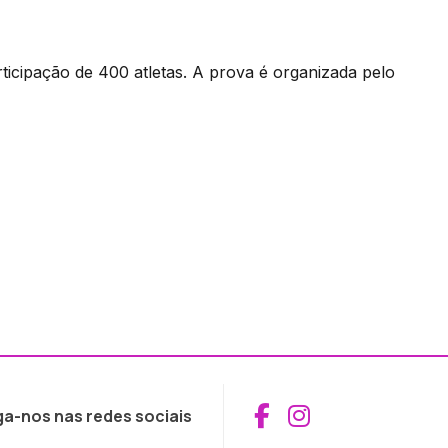
ticipação de 400 atletas. A prova é organizada pelo
Aceder ao Fac
Aceder ao I
ga-nos nas redes sociais