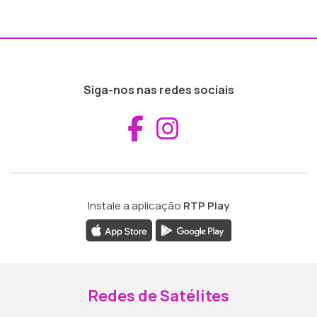
Siga-nos nas redes sociais
Aceder ao Fac
Aceder ao I
Instale a aplicação
RTP Play
Redes de Satélites