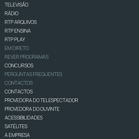
TELEVISÃO
RÁDIO
RTP ARQUIVOS
RTP ENSINA
RTP PLAY
EM DIRETO
REVER PROGRAMAS
CONCURSOS
PERGUNTAS FREQUENTES
CONTACTOS
CONTACTOS
PROVEDORA DO TELESPECTADOR
PROVEDORA DO OUVINTE
ACESSIBILIDADES
SATÉLITES
A EMPRESA