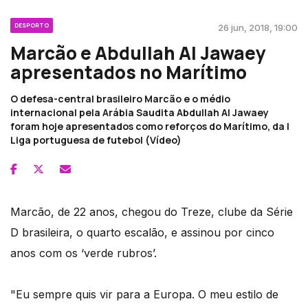
DESPORTO
26 jun, 2018, 19:00
Marcão e Abdullah Al Jawaey
apresentados no Marítimo
O defesa-central brasileiro Marcão e o médio
internacional pela Arábia Saudita Abdullah Al Jawaey
foram hoje apresentados como reforços do Marítimo, da I
Liga portuguesa de futebol (Vídeo)
Marcão, de 22 anos, chegou do Treze, clube da Série
D brasileira, o quarto escalão, e assinou por cinco
anos com os ‘verde rubros’.
"Eu sempre quis vir para a Europa. O meu estilo de