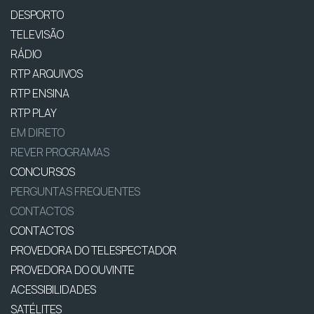
DESPORTO
TELEVISÃO
RÁDIO
RTP ARQUIVOS
RTP ENSINA
RTP PLAY
EM DIRETO
REVER PROGRAMAS
CONCURSOS
PERGUNTAS FREQUENTES
CONTACTOS
CONTACTOS
PROVEDORA DO TELESPECTADOR
PROVEDORA DO OUVINTE
ACESSIBILIDADES
SATÉLITES