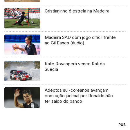
Cristianinho é estrela na Madeira
Madeira SAD com jogo difícil frente
ao Gil Eanes (áudio)
Kalle Rovanperä vence Rali da
Suécia
Adeptos sul-coreanos avançam
com ação judicial por Ronaldo não
ter saído do banco
PUB