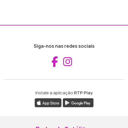
Siga-nos nas redes sociais
Aceder ao Fac
Aceder ao I
Instale a aplicação
RTP Play