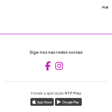
PUB
Siga-nos nas redes sociais
Aceder ao Fac
Aceder ao I
Instale a aplicação
RTP Play