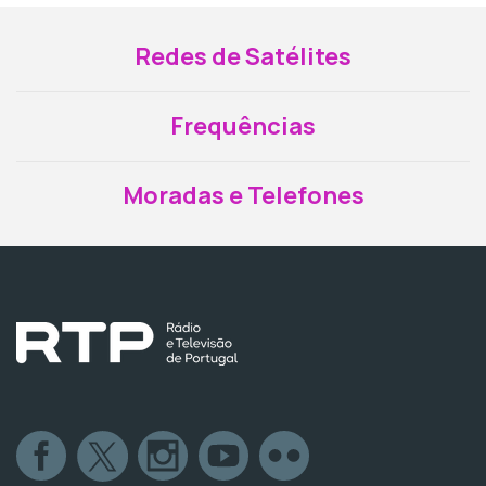
Redes de Satélites
Frequências
Moradas e Telefones