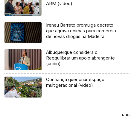
ARM (vídeo)
Ireneu Barreto promulga decreto
que agrava coimas para comércio
de novas drogas na Madeira
Albuquerque considera o
Reequilibrar um apoio abrangente
(áudio)
Confiança quer criar espaço
multigeracional (vídeo)
PUB