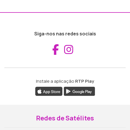
Siga-nos nas redes sociais
Aceder ao Fac
Aceder ao I
Instale a aplicação
RTP Play
Redes de Satélites