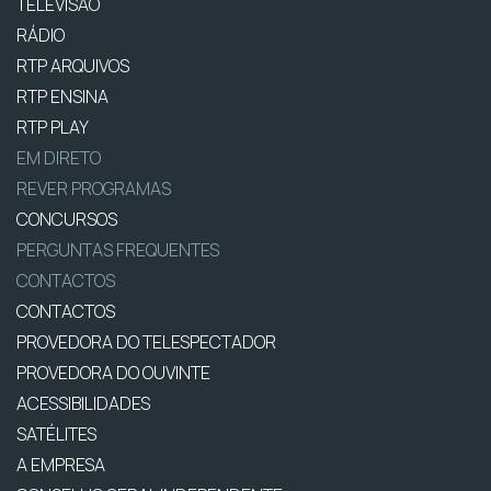
TELEVISÃO
RÁDIO
RTP ARQUIVOS
RTP ENSINA
RTP PLAY
EM DIRETO
REVER PROGRAMAS
CONCURSOS
PERGUNTAS FREQUENTES
CONTACTOS
CONTACTOS
PROVEDORA DO TELESPECTADOR
PROVEDORA DO OUVINTE
ACESSIBILIDADES
SATÉLITES
A EMPRESA