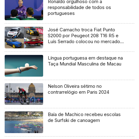
Ronaldo orgulhoso com a
responsabilidade de todos os
portugueses
José Camacho troca Fiat Punto
S2000 por Peugeot 208 T16 R5 e
Luís Serrado colocou no mercado
de vendas o Renault Clio R3T
Língua portuguesa em destaque na
Taça Mundial Masculina de Macau
Nelson Oliveira sétimo no
contrarrelógio em Paris 2024
Baía de Machico recebeu escolas
de Surfski de canoagem