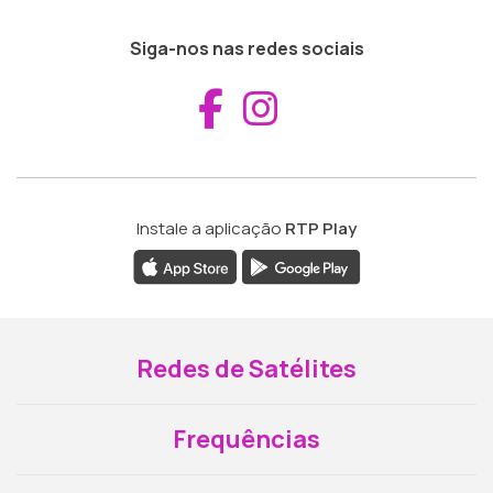
Siga-nos nas redes sociais
Aceder ao Fac
Aceder ao I
Instale a aplicação
RTP Play
Redes de Satélites
Frequências