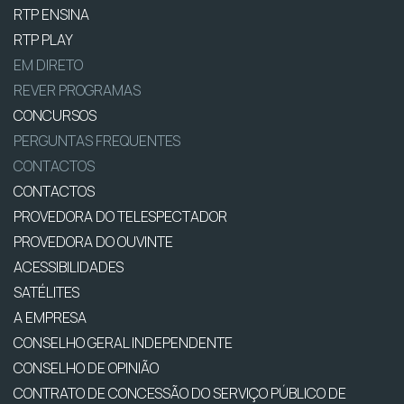
RTP ENSINA
RTP PLAY
EM DIRETO
REVER PROGRAMAS
CONCURSOS
PERGUNTAS FREQUENTES
CONTACTOS
CONTACTOS
PROVEDORA DO TELESPECTADOR
PROVEDORA DO OUVINTE
ACESSIBILIDADES
SATÉLITES
A EMPRESA
CONSELHO GERAL INDEPENDENTE
CONSELHO DE OPINIÃO
CONTRATO DE CONCESSÃO DO SERVIÇO PÚBLICO DE