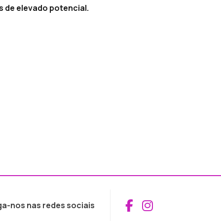
s de elevado potencial.
Aceder ao Fac
Aceder ao I
ga-nos nas redes sociais