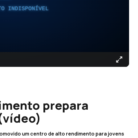
TO INDISPONÍVEL
imento prepara
(vídeo)
romovido um centro de alto rendimento para jovens