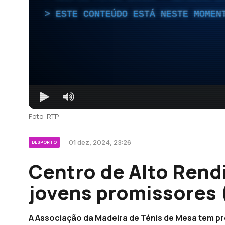
ESTE CONTEÚDO ESTÁ NESTE MOMEN
Foto: RTP
01 dez, 2024, 23:26
DESPORTO
Centro de Alto Rend
jovens promissores 
A Associação da Madeira de Ténis de Mesa tem p