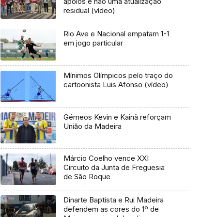
apoios e não uma atualização
residual (vídeo)
Rio Ave e Nacional empatam 1-1
em jogo particular
Mínimos Olímpicos pelo traço do
cartoonista Luis Afonso (vídeo)
Gémeos Kevin e Kainã reforçam
União da Madeira
Márcio Coelho vence XXI
Circuito da Junta de Freguesia
de São Roque
Dinarte Baptista e Rui Madeira
defendem as cores do 1º de