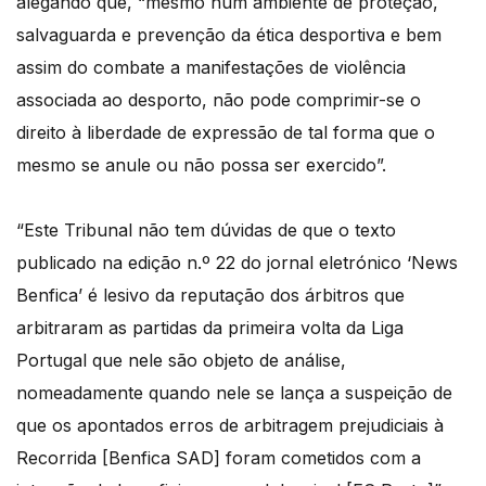
alegando que, “mesmo num ambiente de proteção,
salvaguarda e prevenção da ética desportiva e bem
assim do combate a manifestações de violência
associada ao desporto, não pode comprimir-se o
direito à liberdade de expressão de tal forma que o
mesmo se anule ou não possa ser exercido”.
“Este Tribunal não tem dúvidas de que o texto
publicado na edição n.º 22 do jornal eletrónico ‘News
Benfica’ é lesivo da reputação dos árbitros que
arbitraram as partidas da primeira volta da Liga
Portugal que nele são objeto de análise,
nomeadamente quando nele se lança a suspeição de
que os apontados erros de arbitragem prejudiciais à
Recorrida [Benfica SAD] foram cometidos com a