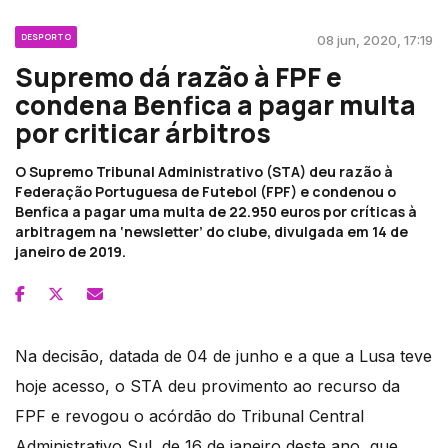
DESPORTO
08 jun, 2020, 17:19
Supremo dá razão à FPF e
condena Benfica a pagar multa
por criticar árbitros
O Supremo Tribunal Administrativo (STA) deu razão à
Federação Portuguesa de Futebol (FPF) e condenou o
Benfica a pagar uma multa de 22.950 euros por críticas à
arbitragem na ‘newsletter’ do clube, divulgada em 14 de
janeiro de 2019.
Na decisão, datada de 04 de junho e a que a Lusa teve
hoje acesso, o STA deu provimento ao recurso da
FPF e revogou o acórdão do Tribunal Central
Administrativo Sul, de 16 de janeiro deste ano, que