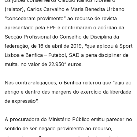
Os juízes conselheiros Cláudio Ramos Monteiro
(relator), Carlos Carvalho e Maria Benedita Urbano
“concederam provimento” ao recurso de revista
apresentado pela FPF e confirmaram o acórdão da
Secção Profissional do Conselho de Disciplina da
federação, de 16 de abril de 2019, “que aplicou à Sport
Lisboa e Benfica – Futebol, SAD a pena disciplinar de
multa, no valor de 22.950” euros.
Nas contra-alegações, o Benfica reiterou que “agiu ao
abrigo e dentro das margens do exercício da liberdade
de expressão”.
A procuradora do Ministério Público emitiu parecer no
sentido de ser negado provimento ao recurso,