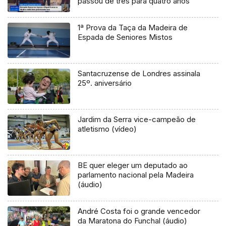
passou de três para quatro anos
1ª Prova da Taça da Madeira de
Espada de Seniores Mistos
Santacruzense de Londres assinala
25º. aniversário
Jardim da Serra vice-campeão de
atletismo (vídeo)
BE quer eleger um deputado ao
parlamento nacional pela Madeira
(áudio)
André Costa foi o grande vencedor
da Maratona do Funchal (áudio)