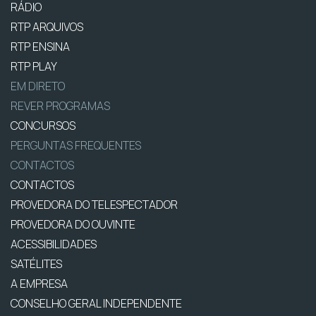
RÁDIO
RTP ARQUIVOS
RTP ENSINA
RTP PLAY
EM DIRETO
REVER PROGRAMAS
CONCURSOS
PERGUNTAS FREQUENTES
CONTACTOS
CONTACTOS
PROVEDORA DO TELESPECTADOR
PROVEDORA DO OUVINTE
ACESSIBILIDADES
SATÉLITES
A EMPRESA
CONSELHO GERAL INDEPENDENTE