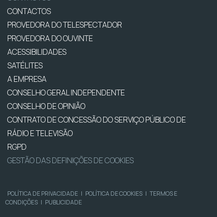
CONTACTOS
PROVEDORA DO TELESPECTADOR
PROVEDORA DO OUVINTE
ACESSIBILIDADES
SATÉLITES
A EMPRESA
CONSELHO GERAL INDEPENDENTE
CONSELHO DE OPINIÃO
CONTRATO DE CONCESSÃO DO SERVIÇO PÚBLICO DE
RÁDIO E TELEVISÃO
RGPD
GESTÃO DAS DEFINIÇÕES DE COOKIES
POLÍTICA DE PRIVACIDADE
|
POLÍTICA DE COOKIES
|
TERMOS E
CONDIÇÕES
|
PUBLICIDADE