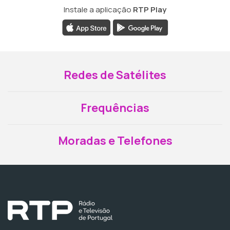
Instale a aplicação
RTP Play
Redes de Satélites
Frequências
Moradas e Telefones