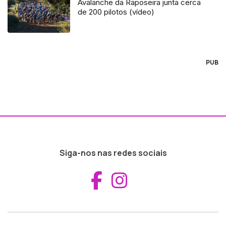
Avalanche da Raposeira junta cerca
de 200 pilotos (vídeo)
PUB
Siga-nos nas redes sociais
Aceder ao Fac
Aceder ao I