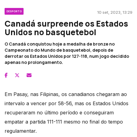
DESPORTO
10 set, 2023, 13:29
Canadá surpreende os Estados
Unidos no basquetebol
O Canadá conquistou hoje a medalha de bronze no
Campeonato do Mundo de basquetebol, depois de
derrotar os Estados Unidos por 127-118, num jogo decidido
apenas no prolongamento.
Em Pasay, nas Filipinas, os canadianos chegaram ao
intervalo a vencer por 58-56, mas os Estados Unidos
recuperaram no último período e conseguiram
empatar a partida 111-111 mesmo no final do tempo
regulamentar.