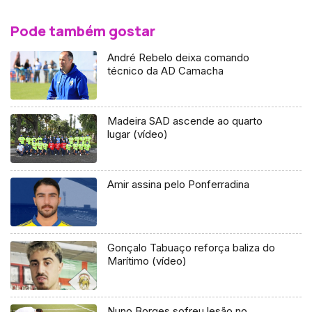
Pode também gostar
André Rebelo deixa comando
técnico da AD Camacha
Madeira SAD ascende ao quarto
lugar (vídeo)
Amir assina pelo Ponferradina
Gonçalo Tabuaço reforça baliza do
Marítimo (vídeo)
Nuno Borges sofreu lesão no