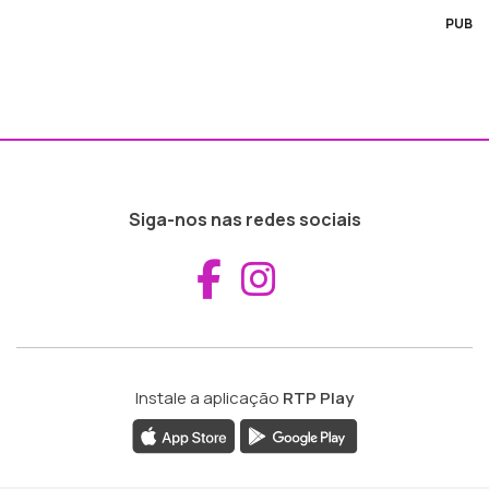
PUB
Siga-nos nas redes sociais
Aceder ao Fac
Aceder ao I
Instale a aplicação
RTP Play