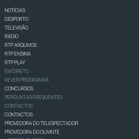
NOTÍCIAS
DESPORTO
TELEVISÃO
RÁDIO
RTP ARQUIVOS
RTP ENSINA
RTP PLAY
EM DIRETO
REVER PROGRAMAS
CONCURSOS
PERGUNTAS FREQUENTES
CONTACTOS
CONTACTOS
PROVEDORA DO TELESPECTADOR
PROVEDORA DO OUVINTE