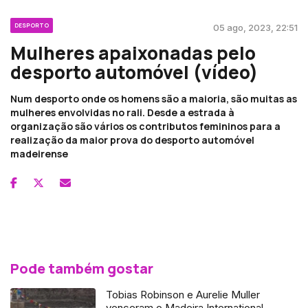
DESPORTO
05 ago, 2023, 22:51
Mulheres apaixonadas pelo
desporto automóvel (vídeo)
Num desporto onde os homens são a maioria, são muitas as
mulheres envolvidas no rali. Desde a estrada à
organização são vários os contributos femininos para a
realização da maior prova do desporto automóvel
madeirense
Pode também gostar
Tobias Robinson e Aurelie Muller
venceram o Madeira International