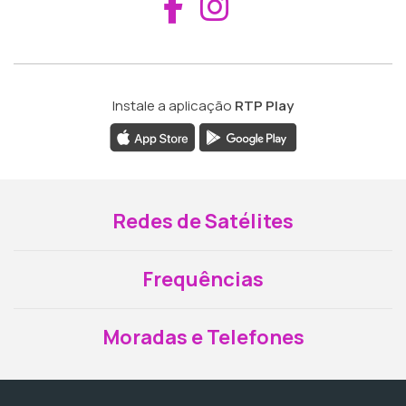
Aceder ao Fac
Aceder ao I
Instale a aplicação
RTP Play
Redes de Satélites
Frequências
Moradas e Telefones