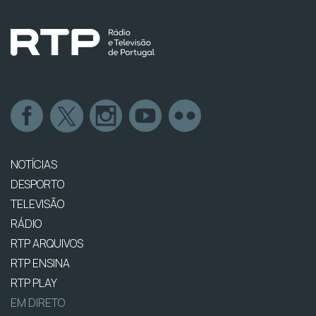
NOTÍCIAS
DESPORTO
TELEVISÃO
RÁDIO
RTP ARQUIVOS
RTP ENSINA
RTP PLAY
EM DIRETO