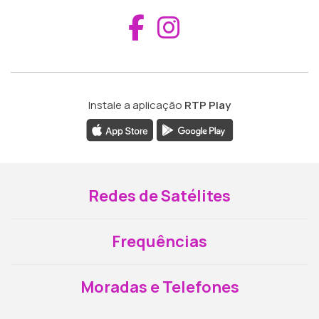
Aceder ao Fac
Aceder ao I
Instale a aplicação
RTP Play
Redes de Satélites
Frequências
Moradas e Telefones