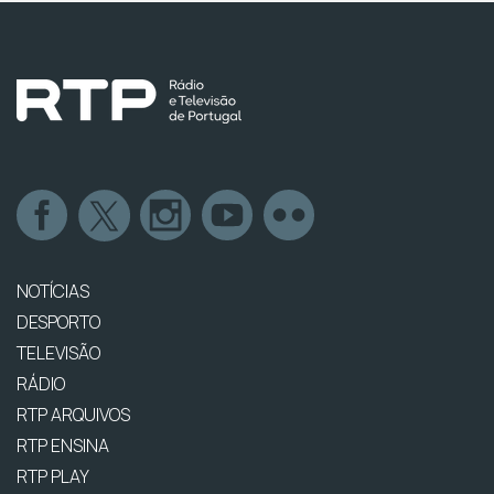
NOTÍCIAS
DESPORTO
TELEVISÃO
RÁDIO
RTP ARQUIVOS
RTP ENSINA
RTP PLAY