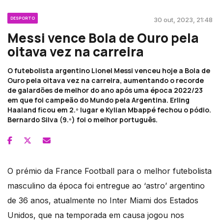
DESPORTO
30 out, 2023, 21:48
Messi vence Bola de Ouro pela
oitava vez na carreira
O futebolista argentino Lionel Messi venceu hoje a Bola de
Ouro pela oitava vez na carreira, aumentando o recorde
de galardões de melhor do ano após uma época 2022/23
em que foi campeão do Mundo pela Argentina. Erling
Haaland ficou em 2.º lugar e Kylian Mbappé fechou o pódio.
Bernardo Silva (9.º) foi o melhor português.
O prémio da France Football para o melhor futebolista
masculino da época foi entregue ao ‘astro’ argentino
de 36 anos, atualmente no Inter Miami dos Estados
Unidos, que na temporada em causa jogou nos