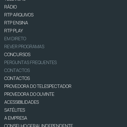
RÁDIO
RTP ARQUIVOS
RTP ENSINA
RTP PLAY
EM DIRETO
REVER PROGRAMAS
CONCURSOS
PERGUNTAS FREQUENTES
CONTACTOS
CONTACTOS
PROVEDORA DO TELESPECTADOR
PROVEDORA DO OUVINTE
ACESSIBILIDADES
SATÉLITES
A EMPRESA
CONSELHO GERAL INDEPENDENTE