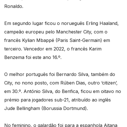
Ronaldo.
Em segundo lugar ficou o norueguês Erling Haaland,
campeão europeu pelo Manchester City, com o
francês Kylian Mbappé (Paris Saint-Germain) em
terceiro. Vencedor em 2022, o francês Karim
Benzema foi este ano 16.º.
O melhor português foi Bernardo Silva, também do
City, no nono posto, com Rúben Dias, outro ‘citizen’,
em 30.º. António Silva, do Benfica, ficou em oitavo no
prémio para jogadores sub-21, atribuído ao inglês
Jude Bellingham (Borussia Dortmund).
No feminino, o galardão foi para a espanhola Aitana