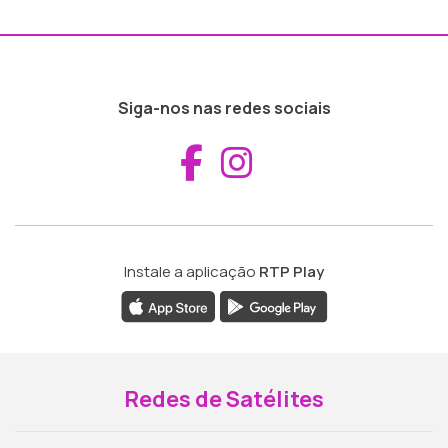
Siga-nos nas redes sociais
Aceder ao Fac
Aceder ao I
Instale a aplicação
RTP Play
Redes de Satélites