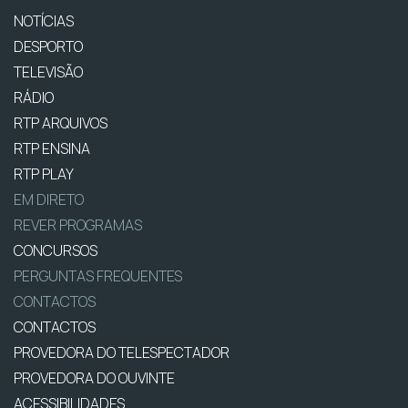
NOTÍCIAS
DESPORTO
TELEVISÃO
RÁDIO
RTP ARQUIVOS
RTP ENSINA
RTP PLAY
EM DIRETO
REVER PROGRAMAS
CONCURSOS
PERGUNTAS FREQUENTES
CONTACTOS
CONTACTOS
PROVEDORA DO TELESPECTADOR
PROVEDORA DO OUVINTE
ACESSIBILIDADES