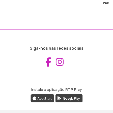
PUB
Siga-nos nas redes sociais
Aceder ao Fac
Aceder ao I
Instale a aplicação
RTP Play