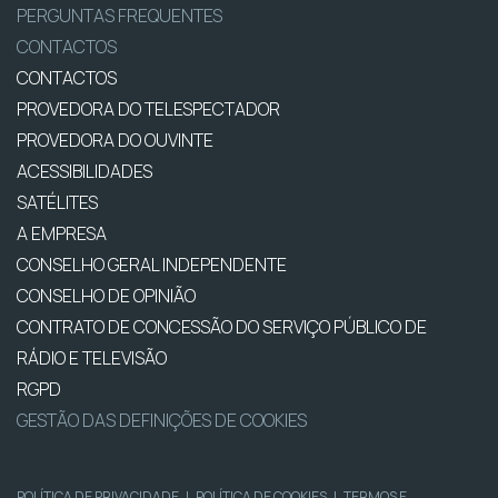
PERGUNTAS FREQUENTES
CONTACTOS
CONTACTOS
PROVEDORA DO TELESPECTADOR
PROVEDORA DO OUVINTE
ACESSIBILIDADES
SATÉLITES
A EMPRESA
CONSELHO GERAL INDEPENDENTE
CONSELHO DE OPINIÃO
CONTRATO DE CONCESSÃO DO SERVIÇO PÚBLICO DE
RÁDIO E TELEVISÃO
RGPD
GESTÃO DAS DEFINIÇÕES DE COOKIES
POLÍTICA DE PRIVACIDADE
|
POLÍTICA DE COOKIES
|
TERMOS E