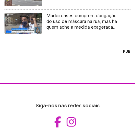
Madeirenses cumprem obrigação
do uso de máscara na rua, mas há
quem ache a medida exagerada
(Vídeo)
PUB
Siga-nos nas redes sociais
Aceder ao Fac
Aceder ao I