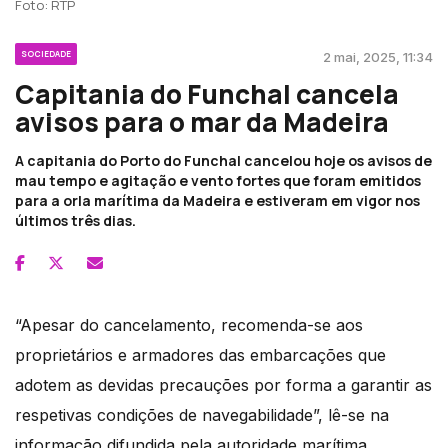
Foto: RTP
SOCIEDADE
2 mai, 2025, 11:34
Capitania do Funchal cancela
avisos para o mar da Madeira
A capitania do Porto do Funchal cancelou hoje os avisos de
mau tempo e agitação e vento fortes que foram emitidos
para a orla marítima da Madeira e estiveram em vigor nos
últimos três dias.
“Apesar do cancelamento, recomenda-se aos
proprietários e armadores das embarcações que
adotem as devidas precauções por forma a garantir as
respetivas condições de navegabilidade”, lê-se na
informação difundida pela autoridade marítima