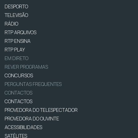
DESPORTO
TELEVISÃO
RÁDIO
RTP ARQUIVOS
RTP ENSINA
RTP PLAY
EM DIRETO
REVER PROGRAMAS
CONCURSOS
PERGUNTAS FREQUENTES
CONTACTOS
CONTACTOS
PROVEDORA DO TELESPECTADOR
PROVEDORA DO OUVINTE
ACESSIBILIDADES
SATÉLITES