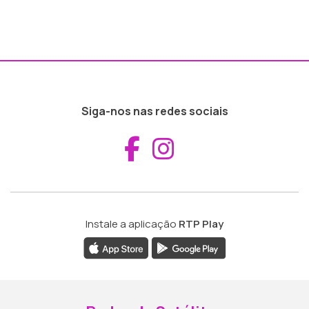
Siga-nos nas redes sociais
Aceder ao Fac
Aceder ao I
Instale a aplicação
RTP Play