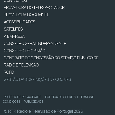
CONTACTOS
PROVEDORA DO TELESPECTADOR
PROVEDORA DO OUVINTE
ACESSIBILIDADES
SATÉLITES
A EMPRESA
CONSELHO GERAL INDEPENDENTE
CONSELHO DE OPINIÃO
CONTRATO DE CONCESSÃO DO SERVIÇO PÚBLICO DE
RÁDIO E TELEVISÃO
RGPD
GESTÃO DAS DEFINIÇÕES DE COOKIES
POLÍTICA DE PRIVACIDADE
|
POLÍTICA DE COOKIES
|
TERMOS E
CONDIÇÕES
|
PUBLICIDADE
© RTP, Rádio e Televisão de Portugal 2026