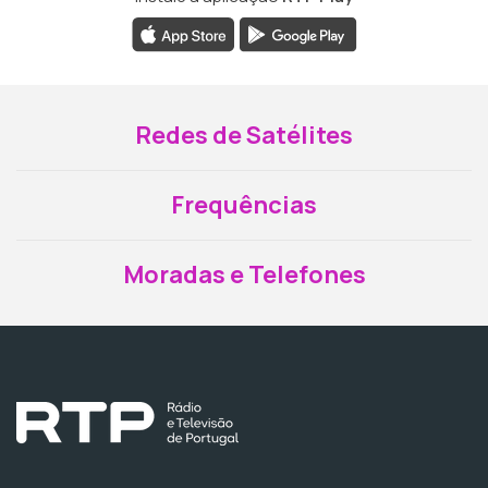
Redes de Satélites
Frequências
Moradas e Telefones