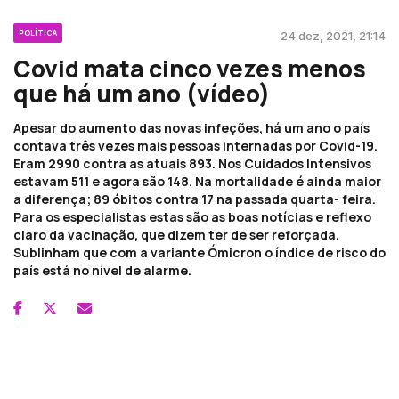
POLÍTICA
24 dez, 2021, 21:14
Covid mata cinco vezes menos
que há um ano (vídeo)
Apesar do aumento das novas infeções, há um ano o país
contava três vezes mais pessoas internadas por Covid-19.
Eram 2990 contra as atuais 893. Nos Cuidados Intensivos
estavam 511 e agora são 148. Na mortalidade é ainda maior
a diferença; 89 óbitos contra 17 na passada quarta- feira.
Para os especialistas estas são as boas notícias e reflexo
claro da vacinação, que dizem ter de ser reforçada.
Sublinham que com a variante Ómicron o índice de risco do
país está no nível de alarme.