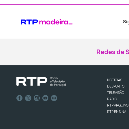
Si
Redes de S
NOTÍCIAS
DESPORTO
TELEVISÃO
RÁDIO
RTP ARQUIVO
RTP ENSINA