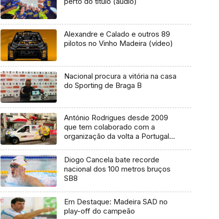
perto do título (áudio)
Alexandre e Calado e outros 89
pilotos no Vinho Madeira (vídeo)
Nacional procura a vitória na casa
do Sporting de Braga B
António Rodrigues desde 2009
que tem colaborado com a
organização da volta a Portugal
em bicicleta
Diogo Cancela bate recorde
nacional dos 100 metros bruços
SB8
Em Destaque: Madeira SAD no
play-off do campeão