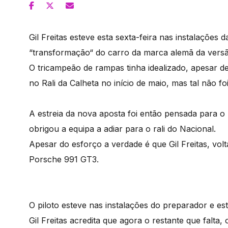
Gil Freitas esteve esta sexta-feira nas instalaçõe
“transformação“ do carro da marca alemã da versão 
O tricampeão de rampas tinha idealizado, apesar de
no Rali da Calheta no início de maio, mas tal não foi
A estreia da nova aposta foi então pensada para o 
obrigou a equipa a adiar para o rali do Nacional.
Apesar do esforço a verdade é que Gil Freitas, vol
Porsche 991 GT3.
O piloto esteve nas instalações do preparador e est
Gil Freitas acredita que agora o restante que falta