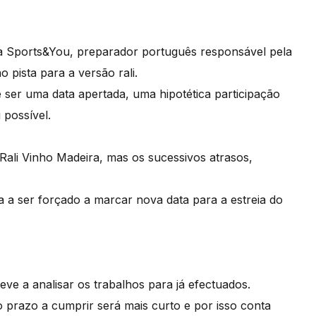
s da Sports&You, preparador português responsável pela
pista para a versão rali.
 ser uma data apertada, uma hipotética participação
 possível.
Rali Vinho Madeira, mas os sucessivos atrasos,
ta a ser forçado a marcar nova data para a estreia do
eve a analisar os trabalhos para já efectuados.
, o prazo a cumprir será mais curto e por isso conta