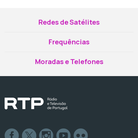
Redes de Satélites
Frequências
Moradas e Telefones