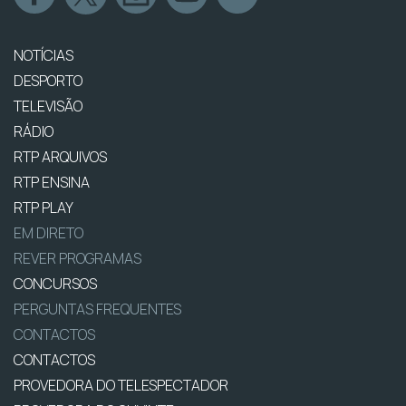
NOTÍCIAS
DESPORTO
TELEVISÃO
RÁDIO
RTP ARQUIVOS
RTP ENSINA
RTP PLAY
EM DIRETO
REVER PROGRAMAS
CONCURSOS
PERGUNTAS FREQUENTES
CONTACTOS
CONTACTOS
PROVEDORA DO TELESPECTADOR