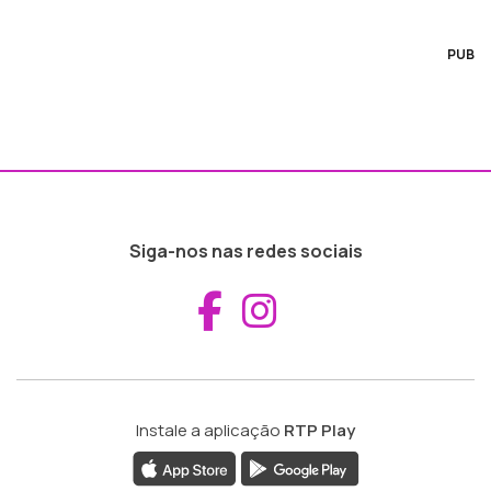
PUB
Siga-nos nas redes sociais
Aceder ao Fac
Aceder ao I
Instale a aplicação
RTP Play