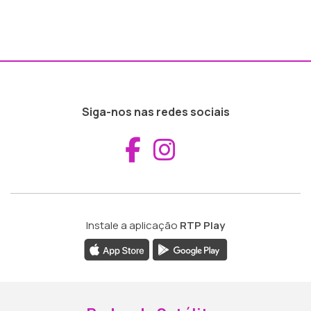
Siga-nos nas redes sociais
Aceder ao Fac
Aceder ao I
Instale a aplicação
RTP Play