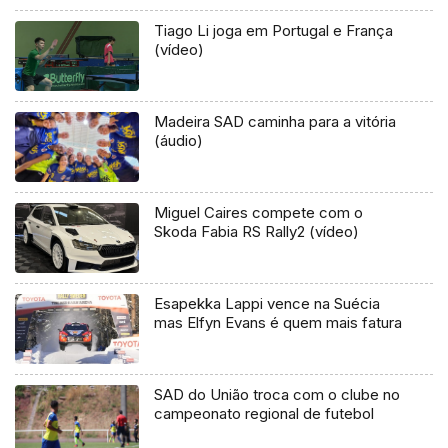
Tiago Li joga em Portugal e França
(vídeo)
Madeira SAD caminha para a vitória
(áudio)
Miguel Caires compete com o
Skoda Fabia RS Rally2 (vídeo)
Esapekka Lappi vence na Suécia
mas Elfyn Evans é quem mais fatura
SAD do União troca com o clube no
campeonato regional de futebol