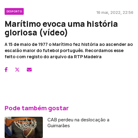
DESPORTO
16 mai, 2022, 22:56
Marítimo evoca uma história
gloriosa (vídeo)
A 15 de maio de 1977 o Marítimo fez história ao ascender ao
escalão maior do futebol português. Recordamos esse
feito com registo do arquivo da RTP Madeira
Pode também gostar
CAB perdeu na deslocação a
Guimarães