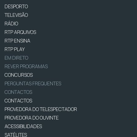
DESPORTO
TELEVISÃO
RÁDIO
RTP ARQUIVOS
RTP ENSINA
RTP PLAY
EM DIRETO
REVER PROGRAMAS
CONCURSOS
PERGUNTAS FREQUENTES
CONTACTOS
CONTACTOS
PROVEDORA DO TELESPECTADOR
PROVEDORA DO OUVINTE
ACESSIBILIDADES
SATÉLITES