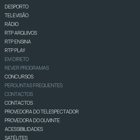
DESPORTO
TELEVISÃO
RÁDIO
RTP ARQUIVOS
RTP ENSINA
RTP PLAY
EM DIRETO
REVER PROGRAMAS
CONCURSOS
PERGUNTAS FREQUENTES
CONTACTOS
CONTACTOS
PROVEDORA DO TELESPECTADOR
PROVEDORA DO OUVINTE
ACESSIBILIDADES
SATÉLITES