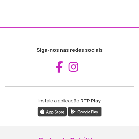
Siga-nos nas redes sociais
Aceder ao Fac
Aceder ao I
Instale a aplicação
RTP Play