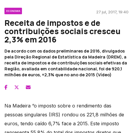
ECONOMIA
27 jul, 2017, 19:40
Receita de impostos e de
contribuições sociais cresceu
2,3% em 2016
De acordo com os dados preliminares de 2016, divulgados
pela Direção Regional de Estatística da Madeira (DREM), a
receita de impostos e de contribuições sociais efetivas da
Região, avaliada em contabilidade nacional, foi de 920,1
milhões de euros, +2,3% que no ano de 2015 (Vídeo)
Na Madeira “o imposto sobre o rendimento das
pessoas singulares (IRS) rondou os 221,8 milhões de
euros, tendo caído 6,7% face a 2015. Este imposto
representa 55,8% do total dos impostos diretos que