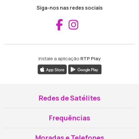
Siga-nos nas redes sociais
Aceder ao Fac
Aceder ao I
Instale a aplicação
RTP Play
Redes de Satélites
Frequências
Moradas e Telefones