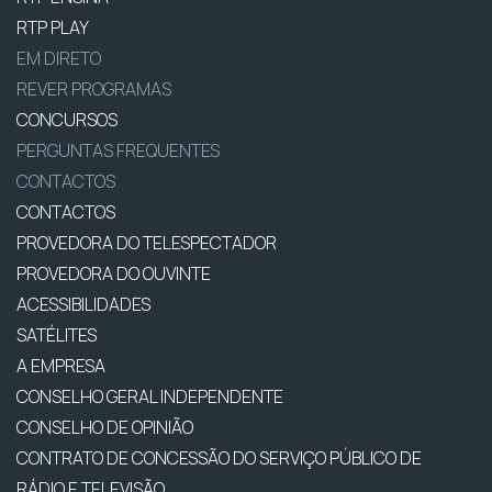
RTP PLAY
EM DIRETO
REVER PROGRAMAS
CONCURSOS
PERGUNTAS FREQUENTES
CONTACTOS
CONTACTOS
PROVEDORA DO TELESPECTADOR
PROVEDORA DO OUVINTE
ACESSIBILIDADES
SATÉLITES
A EMPRESA
CONSELHO GERAL INDEPENDENTE
CONSELHO DE OPINIÃO
CONTRATO DE CONCESSÃO DO SERVIÇO PÚBLICO DE
RÁDIO E TELEVISÃO