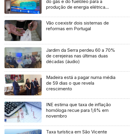
do gás e do fuelóleo para a
produção de energia elétrica
(áudio)
Vão coexistir dois sistemas de
reformas em Portugal
Jardim da Serra perdeu 60 a 70%
de cerejeiras nas últimas duas
décadas (áudio)
Madeira está a pagar numa média
de 59 dias o que revela
crescimento
INE estima que taxa de inflação
homóloga recue para 1,6% em
novembro
Taxa turística em São Vicente