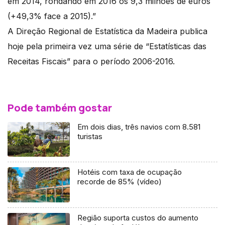
em 2014, rondando em 2016 os 9,3 milhões de euros
(+49,3% face a 2015).”
A Direção Regional de Estatística da Madeira publica
hoje pela primeira vez uma série de “Estatísticas das
Receitas Fiscais” para o período 2006-2016.
Pode também gostar
Em dois dias, três navios com 8.581
turistas
Hotéis com taxa de ocupação
recorde de 85% (vídeo)
Região suporta custos do aumento